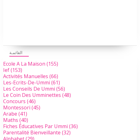
القائمـة
Ecole A La Maison
(155)
Ief
(153)
Activités Manuelles
(66)
Les-Ecrits-De-Ummi
(61)
Les Conseils De Ummi
(56)
Le Coin Des Umminettes
(48)
Concours
(46)
Montessori
(45)
Arabe
(41)
Maths
(40)
Fiches Éducatives Par Ummi
(36)
Parentalité Bienveillante
(32)
Alphabet
(29)