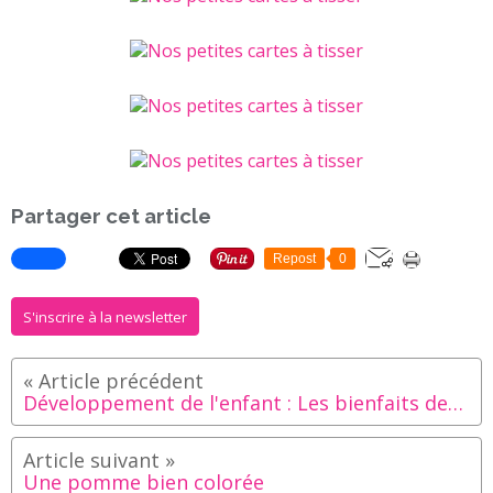
Partager cet article
Repost
0
S'inscrire à la newsletter
Développement de l'enfant : Les bienfaits des imagiers
Une pomme bien colorée