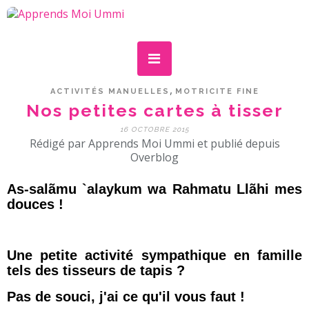
,
ACTIVITÉS MANUELLES
MOTRICITE FINE
Nos petites cartes à tisser
16 OCTOBRE 2015
Rédigé par Apprends Moi Ummi et publié depuis
Overblog
As-salãmu `alaykum wa Rahmatu Llãhi mes
douces !
Une petite activité sympathique en famille
tels des tisseurs de tapis ?
Pas de souci, j'ai ce qu'il vous faut !