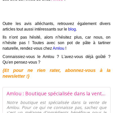
Outre les avis alléchants, retrouvez également divers
articles tout aussi intéressants sur le
blog
.
Ils n'ont pas hésité, alors n'hésitez plus, car nous, on
n'hésite pas ! Toutes avec son pot de pâte à tartiner
naturelle, rendez-vous chez
Amlou
!
Connaissiez-vous le Amlou ? L'avez-vous déjà goûté ?
Qu'en pensez-vous ?
{Et pour ne rien rater, abonnez-vous à la
newsletter !}
Amlou : Boutique spécialisée dans la vente de la pâte à tartiner naturelle
Notre boutique est spécialisée dans la vente de
Amlou. Pour ce qui ne connaisse pas, sachez que
c'est un mélange d'ingrédients bénéfique pour le