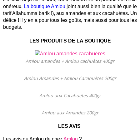
onéreux.
La boutique Amlou
joint aussi bien la qualité que le
tarif Allahumma barik !), aux amandes et aux cacahuètes. Un
délice ! Il y en a pour tous les goûts, mais aussi pour tous les
budgets.
LES PRODUITS DE LA BOUTIQUE
Amlou amandes + Amlou cachuètes 400gr
Amlou Amandes + Amlou Cacahuètes 200gr
Amlou aux Cacahuètes 400gr
Amlou aux Amandes 200gr
LES AVIS
Les avis du Amlou de chez
Amlou
?