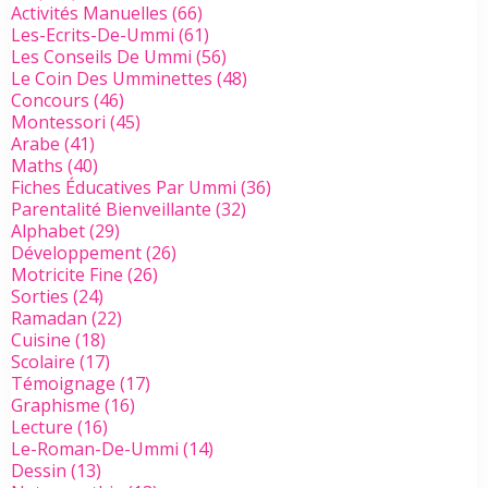
Activités Manuelles
(66)
Les-Ecrits-De-Ummi
(61)
Les Conseils De Ummi
(56)
Le Coin Des Umminettes
(48)
Concours
(46)
Montessori
(45)
Arabe
(41)
Maths
(40)
Fiches Éducatives Par Ummi
(36)
Parentalité Bienveillante
(32)
Alphabet
(29)
Développement
(26)
Motricite Fine
(26)
Sorties
(24)
Ramadan
(22)
Cuisine
(18)
Scolaire
(17)
Témoignage
(17)
Graphisme
(16)
Lecture
(16)
Le-Roman-De-Ummi
(14)
Dessin
(13)