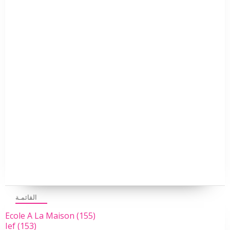
القائمـة
Ecole A La Maison
(155)
Ief
(153)