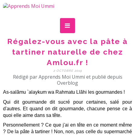
Régalez-vous avec la pâte à
tartiner naturelle de chez
Amlou.fr !
2 OCTOBRE 2019
Rédigé par Apprends Moi Ummi et publié depuis
Overblog
As-salãmu `alaykum wa Rahmatu Llãhi les gourmandes !
Qui dit gourmande dit sucré pour certaines, salé pour
d'autres. Et quand on dit gourmande, chacune pense ce à
quoi elle aime dans sa tête.
Personnellement ? Ce que j'ai en tête en ce moment même
? De la pâte à tartiner ! Non, non, pas celle du supermarché