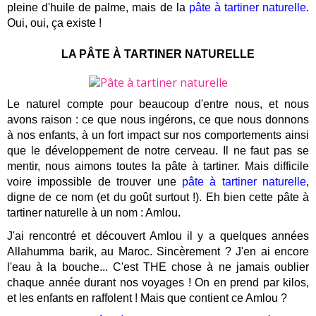
pleine d'huile de palme, mais de la
pâte à tartiner naturelle
.
Oui, oui, ça existe !
LA PÂTE À TARTINER NATURELLE
Le naturel compte pour beaucoup d'entre nous, et nous
avons raison : ce que nous ingérons, ce que nous donnons
à nos enfants, à un fort impact sur nos comportements ainsi
que le développement de notre cerveau. Il ne faut pas se
mentir, nous aimons toutes la pâte à tartiner. Mais difficile
voire impossible de trouver une
pâte à tartiner naturelle
,
digne de ce nom (et du goût surtout !). Eh bien cette pâte à
tartiner naturelle à un nom : Amlou.
J'ai rencontré et découvert Amlou il y a quelques années
Allahumma barik, au Maroc. Sincèrement ? J'en ai encore
l'eau à la bouche... C'est THE chose à ne jamais oublier
chaque année durant nos voyages ! On en prend par kilos,
et les enfants en raffolent ! Mais que contient ce Amlou ?