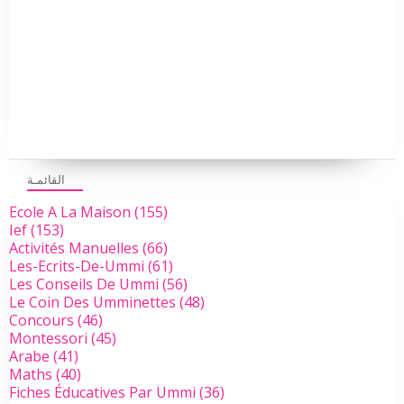
القائمـة
Ecole A La Maison
(155)
Ief
(153)
Activités Manuelles
(66)
Les-Ecrits-De-Ummi
(61)
Les Conseils De Ummi
(56)
Le Coin Des Umminettes
(48)
Concours
(46)
Montessori
(45)
Arabe
(41)
Maths
(40)
Fiches Éducatives Par Ummi
(36)