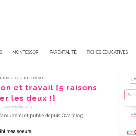
S
MONTESSORI
PARENTALITÉ
FICHES ÉDUCATIVES
 CONSEILS DE UMMI
NE
on et travail [5 raisons
ier les deux !]
19 OCTOBRE 2019
LI
Moi Ummi et publié depuis Overblog
hi mes soeurs,
👉