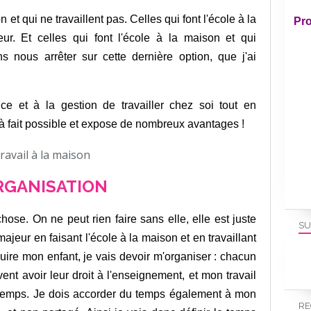
on et qui ne travaillent pas. Celles qui font l'école à la
Pro
eur. Et celles qui font l'école à la maison et qui
ns nous arrêter sur cette dernière option, que j'ai
e et à la gestion de travailler chez soi tout en
t à fait possible et expose de nombreux avantages !
RGANISATION
hose. On ne peut rien faire sans elle, elle est juste
SU
ajeur en faisant l'école à la maison et en travaillant
ruire mon enfant, je vais devoir m'organiser : chacun
vent avoir leur droit à l'enseignement, et mon travail
r temps. Je dois accorder du temps également à mon
RE