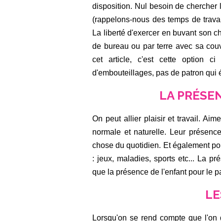
disposition. Nul besoin de chercher 
(rappelons-nous des temps de travail 
La liberté d'exercer en buvant son 
de bureau ou par terre avec sa cou
cet article, c'est cette option c
d'embouteillages, pas de patron qui 
LA PRÉSE
On peut allier plaisir et travail. A
normale et naturelle. Leur présenc
chose du quotidien. Et également pour
: jeux, maladies, sports etc... La pr
que la présence de l'enfant pour le pa
LE
Lorsqu'on se rend compte que l'on 