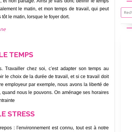
, et non partagé. Ainsi je vais donc définir le temps
alement le matin, et mon temps de travail, qui peut
 tôt le matin, lorsque le foyer dort.
nne
LE TEMPS
s. Travailler chez soi, c'est adapter son temps au
r le choix de la durée de travail, et si ce travail doit
pre employeur par exemple, nous avons la liberté de
ns, quand nous le pouvons. On aménage ses horaires
ntrainte
LE STRESS
repos : l'environnement est connu, tout est à notre