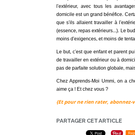
l'extérieur, avec tous les avantag
domicile est un grand bénéfice. Cert
que s'ils allaient travailler à l'exté
(essence, repas extérieurs...). Le b
moins d'exigences, et moins de tenta
Le but, c'est que enfant et parent p
de travailler en extérieur ou à domici
pas de parfaite solution globale, mai
Chez Apprends-Moi Ummi, on a chois
aime ça ! Et chez vous ?
{Et pour ne rien rater, abonnez-v
PARTAGER CET ARTICLE
Rep