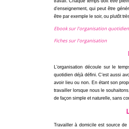
travail. Chaque temps doit être plein
d'enseignement, qui peut être génér
être par exemple le soir, ou plutôt très
Ebook sur l'organisation quotidie
Fiches sur l'organisation
L'organisation découle sur le temp
quotidien déjà défini. C'est aussi avoi
avoir lieu ou non. En étant son pro
travailler lorsque nous le souhaito
de façon simple et naturelle, sans co
Travailler à domicile est source de 