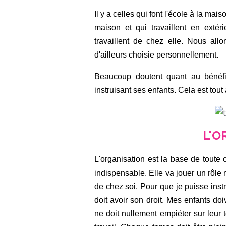
Il y a celles qui font l'école à la mais
maison et qui travaillent en extéri
travaillent de chez elle. Nous allo
d'ailleurs choisie personnellement.
Beaucoup doutent quant au bénéfic
instruisant ses enfants. Cela est tou
L'O
L'organisation est la base de toute c
indispensable. Elle va jouer un rôle m
de chez soi. Pour que je puisse inst
doit avoir son droit. Mes enfants doi
ne doit nullement empiéter sur leu