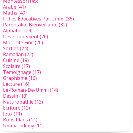
Montessori
(45)
Arabe
(41)
Maths
(40)
Fiches Éducatives Par Ummi
(36)
Parentalité Bienveillante
(32)
Alphabet
(29)
Développement
(26)
Motricite Fine
(26)
Sorties
(24)
Ramadan
(22)
Cuisine
(18)
Scolaire
(17)
Témoignage
(17)
Graphisme
(16)
Lecture
(16)
Le-Roman-De-Ummi
(14)
Dessin
(13)
Naturopathie
(13)
Ecriture
(12)
Jeux
(11)
Bons Plans
(11)
Ummacademy
(11)