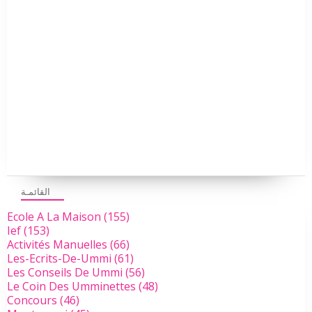
القائمـة
Ecole A La Maison
(155)
Ief
(153)
Activités Manuelles
(66)
Les-Ecrits-De-Ummi
(61)
Les Conseils De Ummi
(56)
Le Coin Des Umminettes
(48)
Concours
(46)