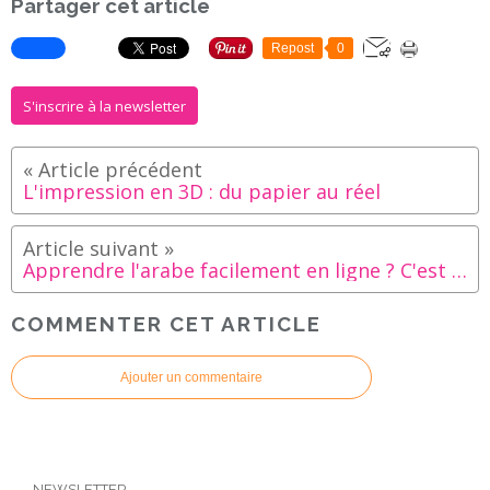
Partager cet article
Repost
0
S'inscrire à la newsletter
L'impression en 3D : du papier au réel
Apprendre l'arabe facilement en ligne ? C'est possible avec objectif arabe !
COMMENTER CET ARTICLE
Ajouter un commentaire
NEWSLETTER