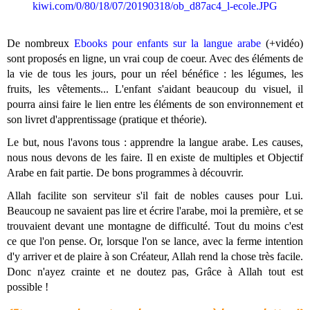
De nombreux
Ebooks pour enfants sur la langue arabe
(+vidéo)
sont proposés en ligne, un vrai coup de coeur. Avec des éléments de
la vie de tous les jours, pour un réel bénéfice : les légumes, les
fruits, les vêtements... L'enfant s'aidant beaucoup du visuel, il
pourra ainsi faire le lien entre les éléments de son environnement et
son livret d'apprentissage (pratique et théorie).
Le but, nous l'avons tous : apprendre la langue arabe. Les causes,
nous nous devons de les faire. Il en existe de multiples et Objectif
Arabe en fait partie. De bons programmes à découvrir.
Allah facilite son serviteur s'il fait de nobles causes pour Lui.
Beaucoup ne savaient pas lire et écrire l'arabe, moi la première, et se
trouvaient devant une montagne de difficulté. Tout du moins c'est
ce que l'on pense. Or, lorsque l'on se lance, avec la ferme intention
d'y arriver et de plaire à son Créateur, Allah rend la chose très facile.
Donc n'ayez crainte et ne doutez pas, Grâce à Allah tout est
possible !