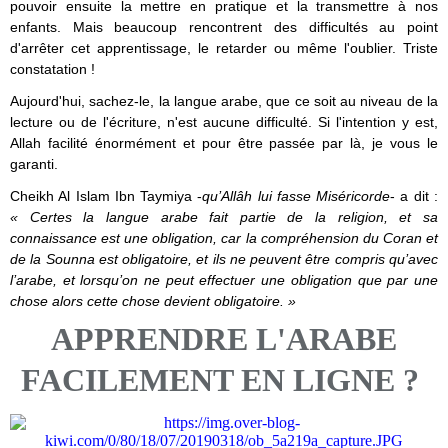
pouvoir ensuite la mettre en pratique et la transmettre à nos
enfants. Mais beaucoup rencontrent des difficultés au point
d'arrêter cet apprentissage, le retarder ou même l'oublier. Triste
constatation !
Aujourd'hui, sachez-le, la langue arabe, que ce soit au niveau de la
lecture ou de l'écriture, n'est aucune difficulté. Si l'intention y est,
Allah facilité énormément et pour être passée par là, je vous le
garanti.
Cheikh Al Islam Ibn Taymiya -
qu’Allâh lui fasse Miséricorde
- a dit :
« Certes la langue arabe fait partie de la religion, et sa
connaissance est une obligation, car la compréhension du Coran et
de la Sounna est obligatoire, et ils ne peuvent être compris qu’avec
l’arabe, et lorsqu’on ne peut effectuer une obligation que par une
chose alors cette chose devient obligatoire. »
APPRENDRE L'ARABE
FACILEMENT EN LIGNE ?