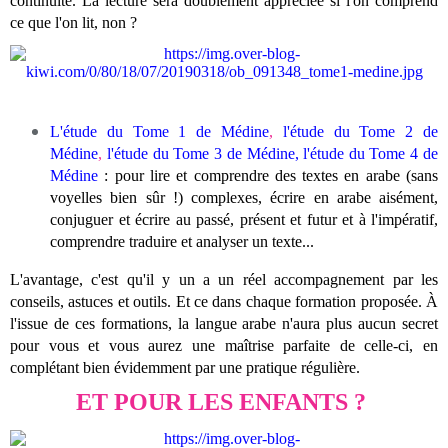
continuité. La lecture sera doublement appréciée si l'on comprend
ce que l'on lit, non ?
L'étude du Tome 1 de Médine
,
l'étude du Tome 2 de
Médine
,
l'étude du Tome 3 de Médine,
l'étude du Tome 4 de
Médine
: pour lire et comprendre des textes en arabe (sans
voyelles bien sûr !) complexes, écrire en arabe aisément,
conjuguer et écrire au passé, présent et futur et à l'impératif,
comprendre traduire et analyser un texte...
L'avantage, c'est qu'il y un a un réel accompagnement par les
conseils, astuces et outils. Et ce dans chaque formation proposée. À
l'issue de ces formations, la langue arabe n'aura plus aucun secret
pour vous et vous aurez une maîtrise parfaite de celle-ci, en
complétant bien évidemment par une pratique régulière.
ET POUR LES ENFANTS ?