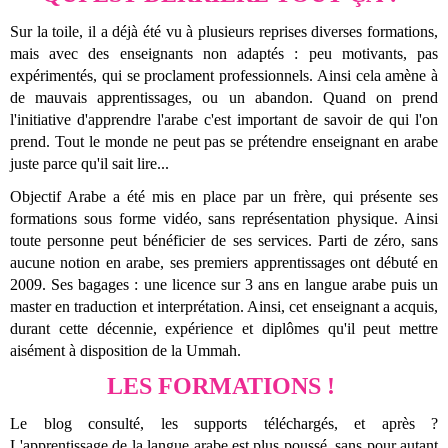
Sur la toile, il a déjà été vu à plusieurs reprises diverses formations,
mais avec des enseignants non adaptés : peu motivants, pas
expérimentés, qui se proclament professionnels. Ainsi cela amène à
de mauvais apprentissages, ou un abandon. Quand on prend
l'initiative d'apprendre l'arabe c'est important de savoir de qui l'on
prend. Tout le monde ne peut pas se prétendre enseignant en arabe
juste parce qu'il sait lire...
Objectif Arabe a été mis en place par un frère, qui présente ses
formations sous forme vidéo, sans représentation physique. Ainsi
toute personne peut bénéficier de ses services. Parti de zéro, sans
aucune notion en arabe, ses premiers apprentissages ont débuté en
2009. Ses bagages : une licence sur 3 ans en langue arabe puis un
master en traduction et interprétation. Ainsi, cet enseignant a acquis,
durant cette décennie, expérience et diplômes qu'il peut mettre
aisément à disposition de la Ummah.
LES FORMATIONS !
Le blog consulté, les supports téléchargés, et après ?
L'apprentissage de la langue arabe est plus poussé, sans pour autant