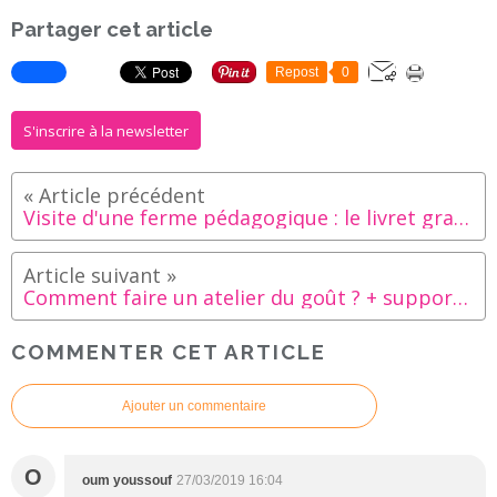
Partager cet article
Repost
0
S'inscrire à la newsletter
Visite d'une ferme pédagogique : le livret gratuit à télécharger !
Comment faire un atelier du goût ? + supports gratuits à télécharger
COMMENTER CET ARTICLE
Ajouter un commentaire
O
oum youssouf
27/03/2019 16:04