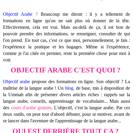
Objectif Arabe
?
Beaucoup me diront : il y a tellement de
formations en ligne qu'on ne sait plus où donner de la tête.
Effectivement, cela est vrai. Mais au-delà de ça, il est bon de
pouvoir prendre des informations, se renseigner, consulter de qui
l'on prend. En tout cas, c'est ce que moi, personnellement, je fais :
l'expérience la pratique et les bagages. Même si l'expérience,
comme je l'ai citée en premier, reste la première chose pour moi à
voir.
OBJECTIF ARABE C'EST QUOI ?
Objectif arabe
propose des formations en ligne. Son objectif ? La
maîtrise de la langue arabe ! Un
blog
,
de base, mis à disposition de
la Ummah afin de présenter divers articles riches : rappels sur la
langue arabe, conseils, apprentissage de vocabulaire... Mais aussi
des
cours d'arabe gratuits
. L'objectif, c'est la langue arabe. Par ces
deux outils, on peut tout d'abord débuter, pour se motiver, avant de
se lancer dans l'aventure de l'apprentissage de la langue arabe...
QUI EST DERRIÈRE TOUT ÇA ?