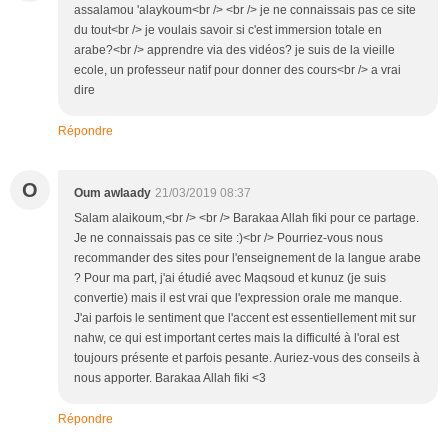
assalamou 'alaykoum<br /> <br /> je ne connaissais pas ce site
du tout<br /> je voulais savoir si c'est immersion totale en
arabe?<br /> apprendre via des vidéos? je suis de la vieille
ecole, un professeur natif pour donner des cours<br /> a vrai
dire
Répondre
O
Oum awlaady
21/03/2019 08:37
Salam alaikoum,<br /> <br /> Barakaa Allah fiki pour ce partage.
Je ne connaissais pas ce site :)<br /> Pourriez-vous nous
recommander des sites pour l'enseignement de la langue arabe
? Pour ma part, j'ai étudié avec Maqsoud et kunuz (je suis
convertie) mais il est vrai que l'expression orale me manque.
J'ai parfois le sentiment que l'accent est essentiellement mit sur
nahw, ce qui est important certes mais la difficulté à l'oral est
toujours présente et parfois pesante. Auriez-vous des conseils à
nous apporter. Barakaa Allah fiki <3
Répondre