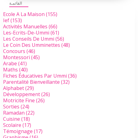
القائمـة
Ecole A La Maison
(155)
Ief
(153)
Activités Manuelles
(66)
Les-Ecrits-De-Ummi
(61)
Les Conseils De Ummi
(56)
Le Coin Des Umminettes
(48)
Concours
(46)
Montessori
(45)
Arabe
(41)
Maths
(40)
Fiches Éducatives Par Ummi
(36)
Parentalité Bienveillante
(32)
Alphabet
(29)
Développement
(26)
Motricite Fine
(26)
Sorties
(24)
Ramadan
(22)
Cuisine
(18)
Scolaire
(17)
Témoignage
(17)
Graphisme
(16)