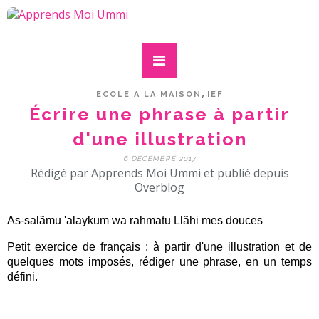
,
ECOLE A LA MAISON
IEF
Écrire une phrase à partir
d'une illustration
6 DÉCEMBRE 2017
Rédigé par Apprends Moi Ummi et publié depuis
Overblog
As-salãmu 'alaykum wa rahmatu Llãhi mes douces
Petit exercice de français : à partir d'une illustration et de
quelques mots imposés, rédiger une phrase, en un temps
défini.