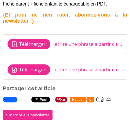
Fiche parent + fiche enfant téléchargeable en PDF.
{Et pour ne rien rater, abonnez-vous à la
newsletter !}
Télécharger
ecrire une phrase a partir d'une illustration (enfant)
Télécharger
ecrire une phrase a partir d'une illustration (parent)
Partager cet article
Repost
0
S'inscrire à la newsletter