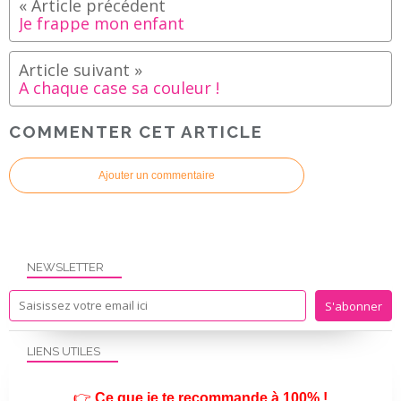
Je frappe mon enfant
A chaque case sa couleur !
COMMENTER CET ARTICLE
Ajouter un commentaire
NEWSLETTER
LIENS UTILES
👉
Ce que je te recommande à 100% !