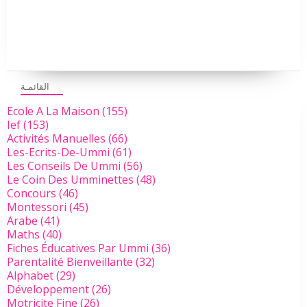
القائمـة
Ecole A La Maison
(155)
Ief
(153)
Activités Manuelles
(66)
Les-Ecrits-De-Ummi
(61)
Les Conseils De Ummi
(56)
Le Coin Des Umminettes
(48)
Concours
(46)
Montessori
(45)
Arabe
(41)
Maths
(40)
Fiches Éducatives Par Ummi
(36)
Parentalité Bienveillante
(32)
Alphabet
(29)
Développement
(26)
Motricite Fine
(26)