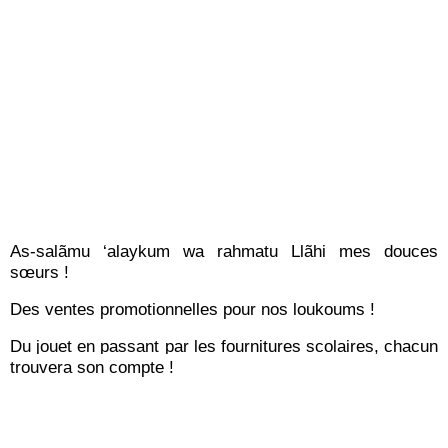
As-salãmu ‘alaykum wa rahmatu Llãhi mes douces
sœurs !
Des ventes promotionnelles pour nos loukoums !
Du jouet en passant par les fournitures scolaires, chacun
trouvera son compte !