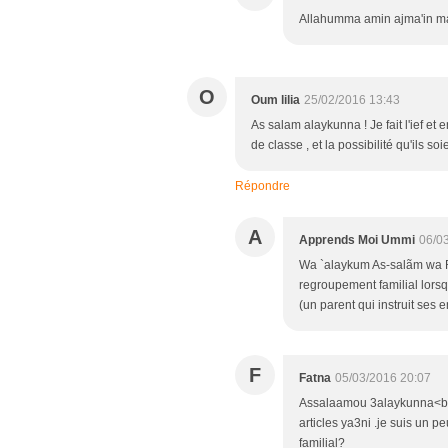
Allahumma amin ajma'in m
O
Oum lilia
25/02/2016 13:43
As salam alaykunna ! Je fait l'ief et
de classe , et la possibilité qu'ils so
Répondre
A
Apprends Moi Ummi
06/0
Wa `alaykum As-salãm wa R
regroupement familial lors
(un parent qui instruit ses 
F
Fatna
05/03/2016 20:07
Assalaamou 3alaykunna<br /
articles ya3ni .je suis un 
familial?