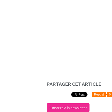
PARTAGER CET ARTICLE
Repost
0
S'inscrire à la newsletter