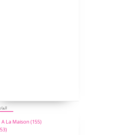
القائ
e A La Maison
(155)
53)