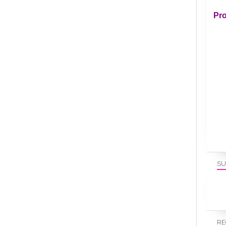
Pro
SU
RE