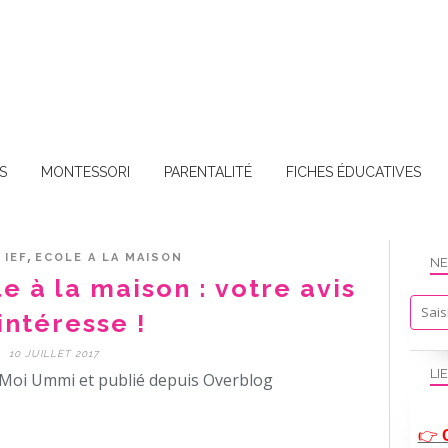
S
MONTESSORI
PARENTALITÉ
FICHES ÉDUCATIVES
,
,
IEF
ECOLE A LA MAISON
NE
 à la maison : votre avis
intéresse !
10 JUILLET 2017
LI
Moi Ummi et publié depuis Overblog
👉