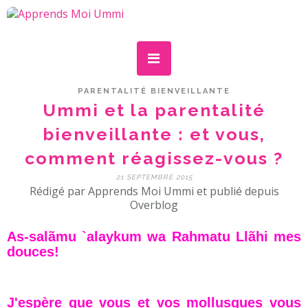
PARENTALITÉ BIENVEILLANTE
Ummi et la parentalité
bienveillante : et vous,
comment réagissez-vous ?
21 SEPTEMBRE 2015
Rédigé par Apprends Moi Ummi et publié depuis
Overblog
As-salãmu `alaykum wa Rahmatu Llãhi mes
douces!
J'espère que vous et vos mollusques vous