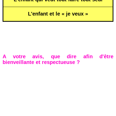
L'enfant et le « je veux »
A votre avis, que dire afin d'être
bienveillante et respectueuse ?