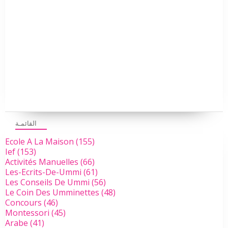
القائمـة
Ecole A La Maison
(155)
Ief
(153)
Activités Manuelles
(66)
Les-Ecrits-De-Ummi
(61)
Les Conseils De Ummi
(56)
Le Coin Des Umminettes
(48)
Concours
(46)
Montessori
(45)
Arabe
(41)