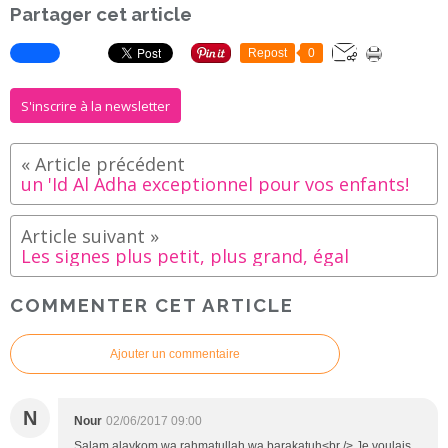
Partager cet article
Repost
0
S'inscrire à la newsletter
un 'Id Al Adha exceptionnel pour vos enfants!
Les signes plus petit, plus grand, égal
COMMENTER CET ARTICLE
Ajouter un commentaire
N
Nour
02/06/2017 09:00
Salam alaykom wa rahmatullah wa barakatuh<br /> Je voulais