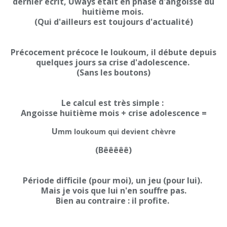
dernier écrit, Uways était en phase d'angoisse du
huitième mois.
(Qui d'ailleurs est toujours d'actualité)
Précocement précoce le loukoum, il débute depuis
quelques jours sa crise d'adolescence.
(Sans les boutons)
Le calcul est très simple :
Angoisse huitième mois + crise adolescence =
U
mm loukoum qui devient chèvre
(Bêêêêê)
Période difficile (pour moi), un jeu (pour lui).
Mais je vois que lui n'en souffre pas.
Bien au contraire : il profite.