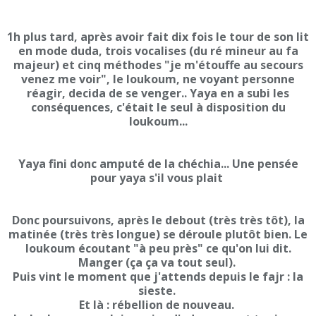
1h plus tard, après avoir fait dix fois le tour de son lit
en mode duda, trois vocalises (du ré mineur au fa
majeur) et cinq méthodes "je m'étouffe au secours
venez me voir", le loukoum, ne voyant personne
réagir, decida de se venger.. Yaya en a subi les
conséquences, c'était le seul à disposition du
loukoum...
Yaya fini donc amputé de la chéchia... Une pensée
pour yaya s'il vous plait
Donc poursuivons, après le debout (très très tôt), la
matinée (très très longue) se déroule plutôt bien. Le
loukoum écoutant "à peu près" ce qu'on lui dit.
Manger (ça ça va tout seul).
Puis vint le moment que j'attends depuis le fajr : la
sieste.
Et là : rébellion de nouveau.