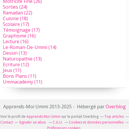
Motricite Fine
(26)
Sorties
(24)
Ramadan
(22)
Cuisine
(18)
Scolaire
(17)
Témoignage
(17)
Graphisme
(16)
Lecture
(16)
Le-Roman-De-Ummi
(14)
Dessin
(13)
Naturopathie
(13)
Ecriture
(12)
Jeux
(11)
Bons Plans
(11)
Ummacademy
(11)
Apprends-Moi Ummi 2013-2025 - Hébergé par
Overblog
Voir le profil de
Apprends Moi Ummi
sur le portail Overblog
Top articles
Contact
Signaler un abus
C.G.U.
Cookies et données personnelles
Préférences cookies