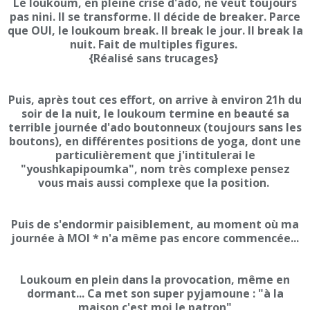
Le loukoum, en pleine crise d'ado, ne veut toujours
pas nini. Il se transforme. Il décide de breaker. Parce
que OUI, le loukoum break. Il break le jour. Il break la
nuit. Fait de multiples figures.
{Réalisé sans trucages}
Puis, après tout ces effort, on arrive à environ 21h du
soir de la nuit, le loukoum termine en beauté sa
terrible journée d'ado boutonneux (toujours sans les
boutons), en différentes positions de yoga, dont une
particulièrement que j'intitulerai le
"youshkapipoumka", nom très complexe pensez
vous mais aussi complexe que la position.
Puis de s'endormir paisiblement, au moment où ma
journée à MOI * n'a même pas encore commencée...
Loukoum en plein dans la provocation, même en
dormant... Ca met son super pyjamoune : "à la
maison c'est moi le patron"