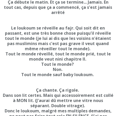
Ça débute le matin. Et ça se termine... Jamais. En
tout cas, depuis que ça a commencé, ça s'est jamais
arrêté
Le loukoum se réveille au fajr. Qui soit dit en
passant, est une très bonne chose puisqu'il réveille
tout le monde (je lui ai dis que les voisins n'étaient
pas muslimins mais c'est pas grave il veut quand
même réveiller tout le monde).
Tout le monde réveillé, tout le monde prié, tout le
monde veut nini chapitre II.
Tout le monde?
Non.
Tout le monde sauf baby loukoum.
Ça chante. Ça rigole.
Dans son lit certes. Mais qui accessoirement est collé
à MON lit. (J'aurai dû mettre une vitre nous
séparant. Double vitrage).
Donc le loukoum, malgré mes multiples demandes,