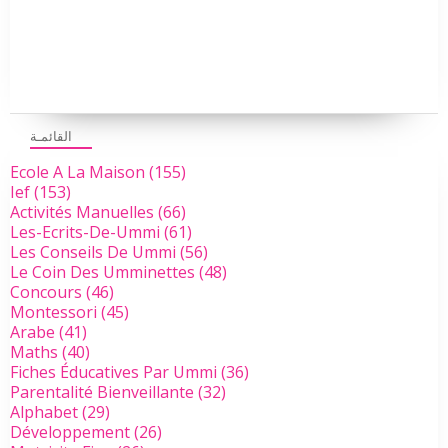
القائمـة
Ecole A La Maison
(155)
Ief
(153)
Activités Manuelles
(66)
Les-Ecrits-De-Ummi
(61)
Les Conseils De Ummi
(56)
Le Coin Des Umminettes
(48)
Concours
(46)
Montessori
(45)
Arabe
(41)
Maths
(40)
Fiches Éducatives Par Ummi
(36)
Parentalité Bienveillante
(32)
Alphabet
(29)
Développement
(26)