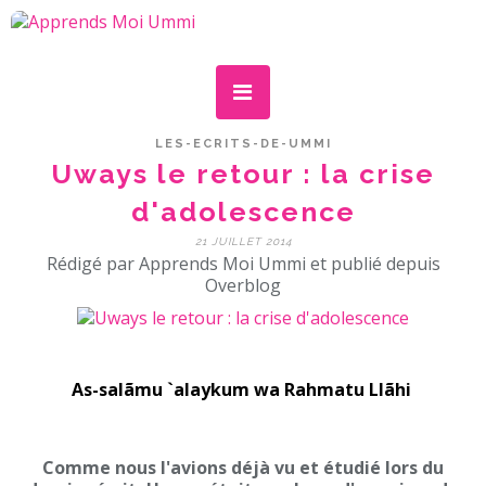
LES-ECRITS-DE-UMMI
Uways le retour : la crise
d'adolescence
21 JUILLET 2014
Rédigé par Apprends Moi Ummi et publié depuis
Overblog
As-salãmu `alaykum wa Rahmatu Llãhi
Comme nous l'avions déjà vu et étudié lors du