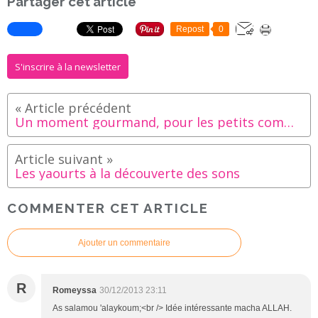
Partager cet article
Repost
0
S'inscrire à la newsletter
Un moment gourmand, pour les petits comme pour les grands!
Les yaourts à la découverte des sons
COMMENTER CET ARTICLE
Ajouter un commentaire
R
Romeyssa
30/12/2013 23:11
As salamou 'alaykoum;<br /> Idée intéressante macha ALLAH.