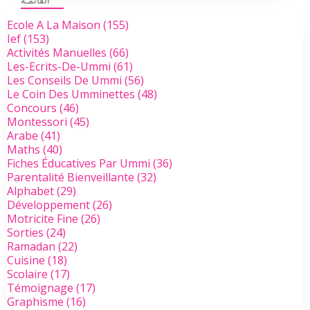
القائمـة
Ecole A La Maison
(155)
Ief
(153)
Activités Manuelles
(66)
Les-Ecrits-De-Ummi
(61)
Les Conseils De Ummi
(56)
Le Coin Des Umminettes
(48)
Concours
(46)
Montessori
(45)
Arabe
(41)
Maths
(40)
Fiches Éducatives Par Ummi
(36)
Parentalité Bienveillante
(32)
Alphabet
(29)
Développement
(26)
Motricite Fine
(26)
Sorties
(24)
Ramadan
(22)
Cuisine
(18)
Scolaire
(17)
Témoignage
(17)
Graphisme
(16)