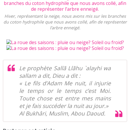
Hiver, représentant la neige, nous avons mis sur les branches
du coton hydrophile que nous avons collé, afin de représenter
l’arbre enneigé.
Le prophète Sallã Llãhu `alayhi wa
sallam a dit, Dieu a dit :
« Le fils d’Adam Me nuit, il injurie
le temps or le temps c’est Moi.
Toute chose est entre mes mains
et je fais succéder la nuit au jour.»
Al Bukhâri, Muslim, Abou Daoud.