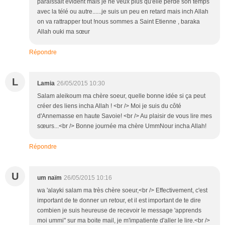
paraissait évident mais je ne veux plus qu'elle perde son temps
avec la télé ou autre......je suis un peu en retard mais inch Allah
on va rattrapper tout !nous sommes a Saint Etienne , baraka
Allah ouki ma sœur
Répondre
L
Lamia
26/05/2015 10:30
Salam aleikoum ma chère soeur, quelle bonne idée si ça peut
créer des liens incha Allah ! <br /> Moi je suis du côté
d'Annemasse en haute Savoie! <br /> Au plaisir de vous lire mes
sœurs...<br /> Bonne journée ma chère UmmNour incha Allah!
Répondre
U
um naïm
26/05/2015 10:16
wa 'alayki salam ma très chère soeur,<br /> Effectivement, c'est
important de te donner un retour, et il est important de te dire
combien je suis heureuse de recevoir le message 'apprends
moi ummi" sur ma boite mail, je m'impatiente d'aller le lire.<br />