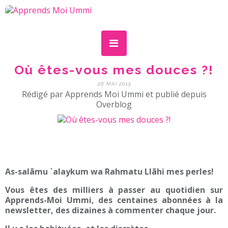
Où êtes-vous mes douces ?!
26 MAI 2015
Rédigé par Apprends Moi Ummi et publié depuis
Overblog
As-salãmu `alaykum wa Rahmatu Llãhi mes perles!
Vous êtes des milliers à passer au quotidien sur
Apprends-Moi Ummi, des centaines abonnées à la
newsletter, des dizaines à commenter chaque jour.