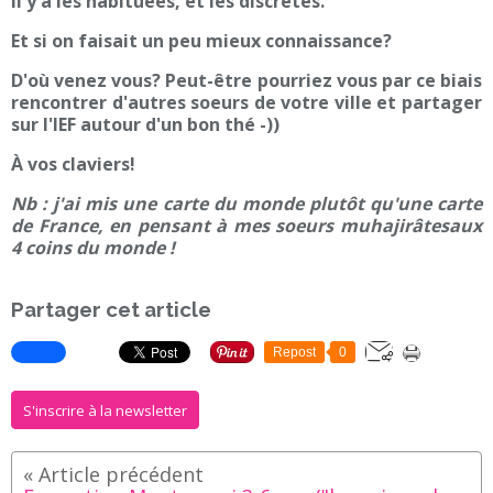
Il y a les habituées, et les discrètes.
Et si on faisait un peu mieux connaissance?
D'où venez vous? Peut-être pourriez vous par ce biais
rencontrer d'autres soeurs de votre ville et partager
sur l'IEF autour d'un bon thé -))
À vos claviers!
Nb : j'ai mis une carte du monde plutôt qu'une carte
de France, en pensant à mes soeurs muhajirâtesaux
4 coins du monde !
Partager cet article
Repost
0
S'inscrire à la newsletter