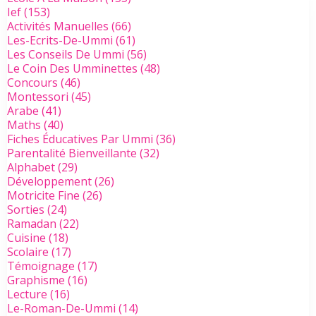
Ief
(153)
Activités Manuelles
(66)
Les-Ecrits-De-Ummi
(61)
Les Conseils De Ummi
(56)
Le Coin Des Umminettes
(48)
Concours
(46)
Montessori
(45)
Arabe
(41)
Maths
(40)
Fiches Éducatives Par Ummi
(36)
Parentalité Bienveillante
(32)
Alphabet
(29)
Développement
(26)
Motricite Fine
(26)
Sorties
(24)
Ramadan
(22)
Cuisine
(18)
Scolaire
(17)
Témoignage
(17)
Graphisme
(16)
Lecture
(16)
Le-Roman-De-Ummi
(14)