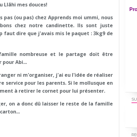
 Llãhi mes douces!
Pro
pas (ou pas) chez Apprends moi ummi, nous
ns chez notre candinette. Ils sont juste
 faut dire que j'avais mis le paquet : 3kg9 de
famille nombreuse et le partage doit être
 pour Abi...
ger ni m'organiser, j'ai eu l'idée de réaliser
re service pour les parents. Si le mollusque en
ment à retirer le cornet pour lui présenter.
SU
er, on a donc dû laisser le reste de la famille
arton...
RE