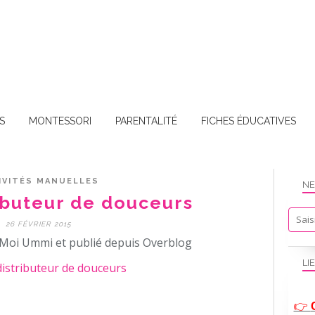
S
MONTESSORI
PARENTALITÉ
FICHES ÉDUCATIVES
IVITÉS MANUELLES
NE
ibuteur de douceurs
26 FÉVRIER 2015
Moi Ummi et publié depuis Overblog
LI
👉