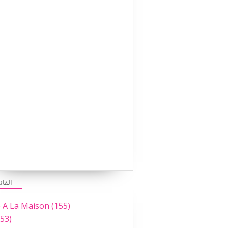
القائ
e A La Maison
(155)
53)