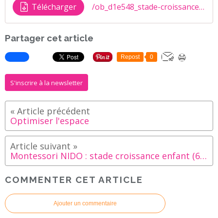
Télécharger
/ob_d1e548_stade-croissance-partie-1
Partager cet article
Repost
0
S'inscrire à la newsletter
Optimiser l'espace
Montessori NIDO : stade croissance enfant (6 mois/1 an)
COMMENTER CET ARTICLE
Ajouter un commentaire