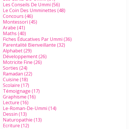
Les Conseils De Ummi
(56)
Le Coin Des Umminettes
(48)
Concours
(46)
Montessori
(45)
Arabe
(41)
Maths
(40)
Fiches Éducatives Par Ummi
(36)
Parentalité Bienveillante
(32)
Alphabet
(29)
Développement
(26)
Motricite Fine
(26)
Sorties
(24)
Ramadan
(22)
Cuisine
(18)
Scolaire
(17)
Témoignage
(17)
Graphisme
(16)
Lecture
(16)
Le-Roman-De-Ummi
(14)
Dessin
(13)
Naturopathie
(13)
Ecriture
(12)