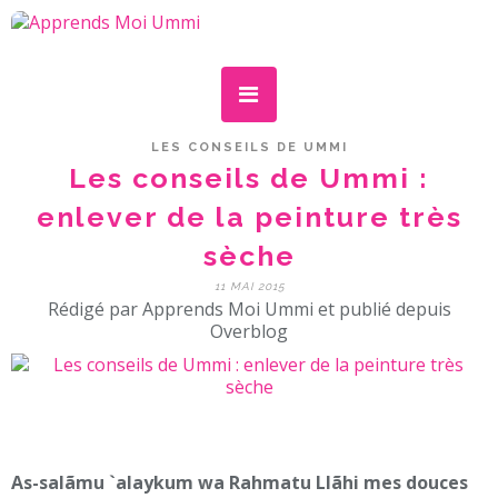
LES CONSEILS DE UMMI
Les conseils de Ummi :
enlever de la peinture très
sèche
11 MAI 2015
Rédigé par Apprends Moi Ummi et publié depuis
Overblog
As-salãmu `alaykum wa Rahmatu Llãhi mes douces