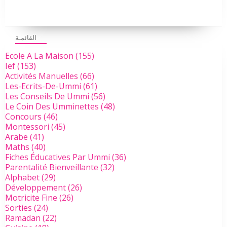
القائمـة
Ecole A La Maison
(155)
Ief
(153)
Activités Manuelles
(66)
Les-Ecrits-De-Ummi
(61)
Les Conseils De Ummi
(56)
Le Coin Des Umminettes
(48)
Concours
(46)
Montessori
(45)
Arabe
(41)
Maths
(40)
Fiches Éducatives Par Ummi
(36)
Parentalité Bienveillante
(32)
Alphabet
(29)
Développement
(26)
Motricite Fine
(26)
Sorties
(24)
Ramadan
(22)