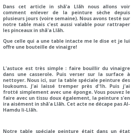
Dans cet article in shã'a Llãh nous allons voir
comment enlever de la peinture sèche depuis
plusieurs jours (voire semaine). Nous avons testé sur
notre table mais c'est aussi valable pour rattraper
les pinceaux in shã'a Llãh.
Que celle qui a une table intacte me le dise et je lui
offre une bouteille de vinaigre!
L'astuce est très simple : faire bouillir du vinaigre
dans une casserole. Puis verser sur la surface à
nettoyer. Nous ici, sur la table spéciale peinture des
loukoums. J'ai laissé tremper près d'1h. Puis j'ai
frotté simplement avec une éponge. Vous pouvez le
faire avec un tissu doux également, la peinture s'en
ira aisément in shã'a Llãh. Cet acte ne décape pas Al-
Hamdu li-Llãh.
Notre table spéciale peinture était dans un état