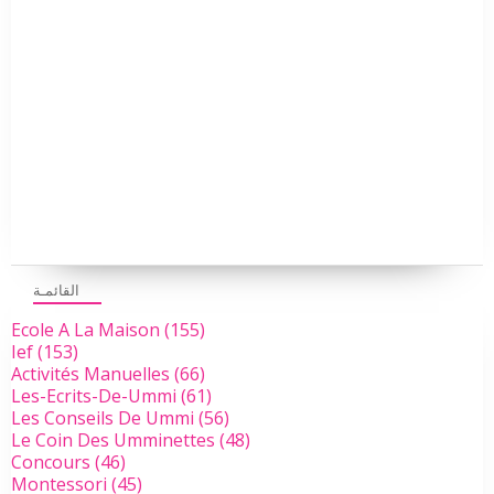
القائمـة
Ecole A La Maison
(155)
Ief
(153)
Activités Manuelles
(66)
Les-Ecrits-De-Ummi
(61)
Les Conseils De Ummi
(56)
Le Coin Des Umminettes
(48)
Concours
(46)
Montessori
(45)