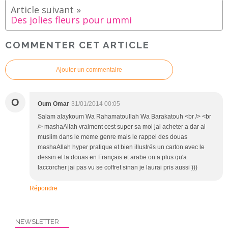
Des jolies fleurs pour ummi
COMMENTER CET ARTICLE
Ajouter un commentaire
O
Oum Omar
31/01/2014 00:05
Salam alaykoum Wa Rahamatoullah Wa Barakatouh <br /> <br
/> mashaAllah vraiment cest super sa moi jai acheter a dar al
muslim dans le meme genre mais le rappel des douas
mashaAllah hyper pratique et bien illustrés un carton avec le
dessin et la douas en Français et arabe on a plus qu'a
laccorcher jai pas vu se coffret sinan je laurai pris aussi )))
Répondre
NEWSLETTER