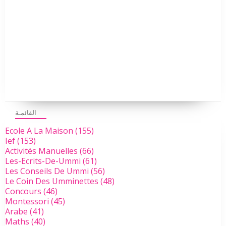
القائمـة
Ecole A La Maison
(155)
Ief
(153)
Activités Manuelles
(66)
Les-Ecrits-De-Ummi
(61)
Les Conseils De Ummi
(56)
Le Coin Des Umminettes
(48)
Concours
(46)
Montessori
(45)
Arabe
(41)
Maths
(40)