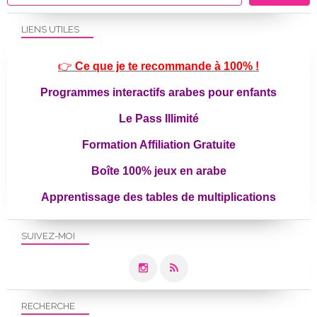
LIENS UTILES
👉
Ce que je te recommande à 100% !
Programmes interactifs arabes pour enfants
Le Pass Illimité
Formation Affiliation Gratuite
Boîte 100% jeux en arabe
Apprentissage des tables de multiplications
SUIVEZ-MOI
RECHERCHE