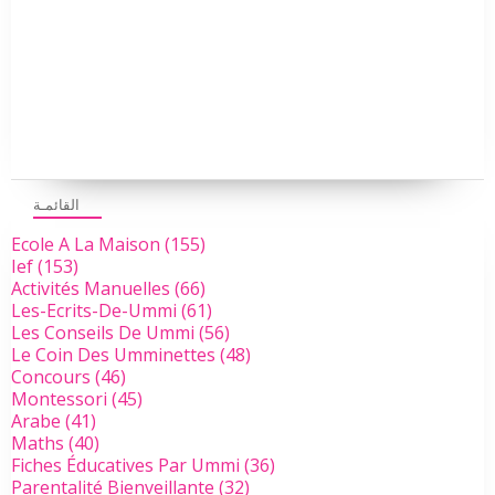
القائمـة
Ecole A La Maison
(155)
Ief
(153)
Activités Manuelles
(66)
Les-Ecrits-De-Ummi
(61)
Les Conseils De Ummi
(56)
Le Coin Des Umminettes
(48)
Concours
(46)
Montessori
(45)
Arabe
(41)
Maths
(40)
Fiches Éducatives Par Ummi
(36)
Parentalité Bienveillante
(32)