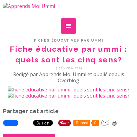
FICHES ÉDUCATIVES PAR UMMI
Fiche éducative par ummi :
quels sont les cinq sens?
9 FÉVRIER 2014
Rédigé par Apprends Moi Ummi et publié depuis
Overblog
Partager cet article
Repost
0