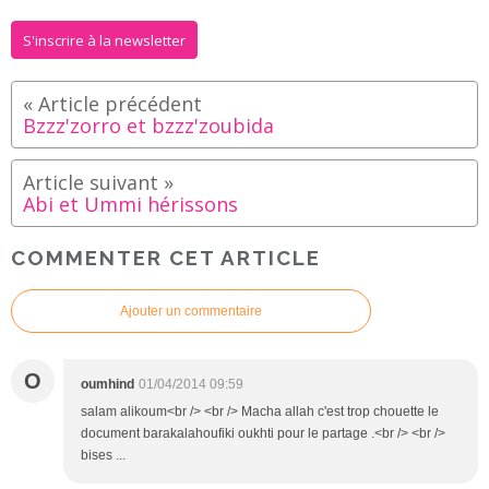
S'inscrire à la newsletter
Bzzz'zorro et bzzz'zoubida
Abi et Ummi hérissons
COMMENTER CET ARTICLE
Ajouter un commentaire
O
oumhind
01/04/2014 09:59
salam alikoum<br /> <br /> Macha allah c'est trop chouette le
document barakalahoufiki oukhti pour le partage .<br /> <br />
bises ...