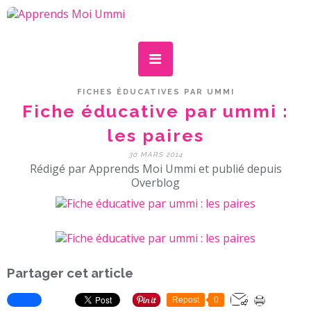
FICHES ÉDUCATIVES PAR UMMI
Fiche éducative par ummi :
les paires
30 MARS 2014
Rédigé par Apprends Moi Ummi et publié depuis
Overblog
Partager cet article
Repost
0