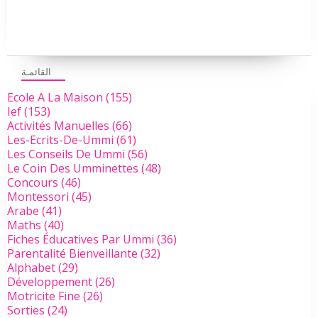
القائمـة
Ecole A La Maison
(155)
Ief
(153)
Activités Manuelles
(66)
Les-Ecrits-De-Ummi
(61)
Les Conseils De Ummi
(56)
Le Coin Des Umminettes
(48)
Concours
(46)
Montessori
(45)
Arabe
(41)
Maths
(40)
Fiches Éducatives Par Ummi
(36)
Parentalité Bienveillante
(32)
Alphabet
(29)
Développement
(26)
Motricite Fine
(26)
Sorties
(24)