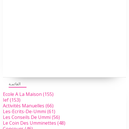
القائمـة
Ecole A La Maison
(155)
Ief
(153)
Activités Manuelles
(66)
Les-Ecrits-De-Ummi
(61)
Les Conseils De Ummi
(56)
Le Coin Des Umminettes
(48)
Concours
(46)