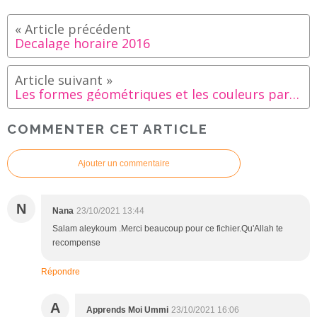
Decalage horaire 2016
Les formes géométriques et les couleurs par la motricité fine
COMMENTER CET ARTICLE
Ajouter un commentaire
N
Nana
23/10/2021 13:44
Salam aleykoum .Merci beaucoup pour ce fichier.Qu'Allah te
recompense
Répondre
A
Apprends Moi Ummi
23/10/2021 16:06