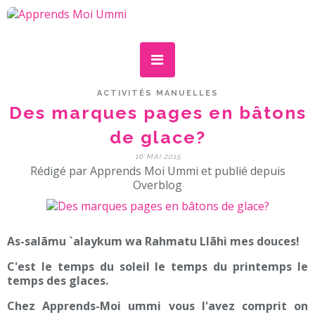
ACTIVITÉS MANUELLES
Des marques pages en bâtons
de glace?
16 MAI 2015
Rédigé par Apprends Moi Ummi et publié depuis
Overblog
As-salãmu `alaykum wa Rahmatu Llãhi mes douces!
C'est le temps du soleil le temps du printemps le
temps des glaces.
Chez Apprends-Moi ummi vous l'avez comprit on