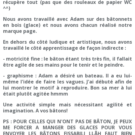
récupère tout (pas que des rouleaux de papier WC
^^)
Nous avons travaillé avec Adam sur des bâtonnets
en bois (glace) et nous avons chacun réalisé notre
marque page.
En dehors du côté ludique et artistique, nous avons
travaillé le côté apprentissage de façon indirecte :
- motricité fine : le bâton étant très très fin, il fallait
être agile de ses mains pour le tenir et le peindre.
- graphisme : Adam a désiré un bateau. Il a eu lui-
même l'idée de faire les vagues. J'ai débuté afin de
lui montrer le motif à reproduire. Bon sa mer à lui
était plutôt agitée hmmm
Une activité simple mais nécessitant agilité et
imagination. A vos bâtons!
PS : POUR CELLES QUI N'ONT PAS DE BÂTON, JE PEUX
ME FORCER A MANGER DES GLACES POUR VOUS
ENVOYER LES BÂTONS FISSABILI LLÃH FAUT BIEN