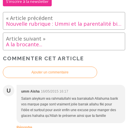
S'inscrire à la newsletter
Nouvelle rubrique : Ummi et la parentalité bienveillante
A la brocante...
COMMENTER CET ARTICLE
Ajouter un commentaire
U
umm Aïsha
16/05/2015 16:17
Salam aleykum wa rahmatullahi wa barrakatuh Allahuma barik
vos marque page sont vraiment jolie barrak allahu fiki pour
l'idée et surtout pour avoir enfin une excuse pour manger des
glaces hahaha qu'Allah te préserve ainsi que ta famille
Répondre