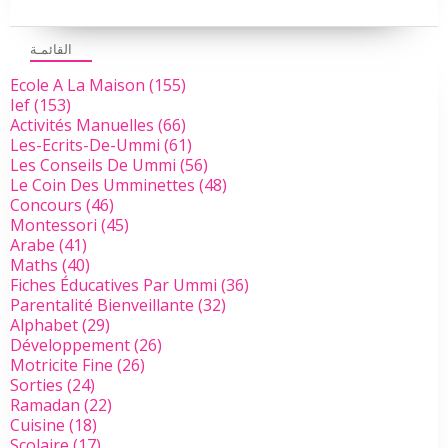
القائمـة
Ecole A La Maison
(155)
Ief
(153)
Activités Manuelles
(66)
Les-Ecrits-De-Ummi
(61)
Les Conseils De Ummi
(56)
Le Coin Des Umminettes
(48)
Concours
(46)
Montessori
(45)
Arabe
(41)
Maths
(40)
Fiches Éducatives Par Ummi
(36)
Parentalité Bienveillante
(32)
Alphabet
(29)
Développement
(26)
Motricite Fine
(26)
Sorties
(24)
Ramadan
(22)
Cuisine
(18)
Scolaire
(17)