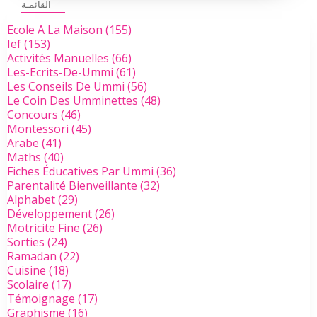
القائمـة
Ecole A La Maison
(155)
Ief
(153)
Activités Manuelles
(66)
Les-Ecrits-De-Ummi
(61)
Les Conseils De Ummi
(56)
Le Coin Des Umminettes
(48)
Concours
(46)
Montessori
(45)
Arabe
(41)
Maths
(40)
Fiches Éducatives Par Ummi
(36)
Parentalité Bienveillante
(32)
Alphabet
(29)
Développement
(26)
Motricite Fine
(26)
Sorties
(24)
Ramadan
(22)
Cuisine
(18)
Scolaire
(17)
Témoignage
(17)
Graphisme
(16)