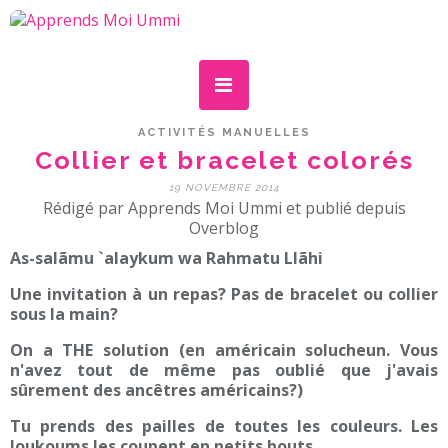
ACTIVITÉS MANUELLES
Collier et bracelet colorés
19 NOVEMBRE 2014
Rédigé par Apprends Moi Ummi et publié depuis
Overblog
As-salãmu `alaykum wa Rahmatu Llãhi
Une invitation à un repas? Pas de bracelet ou collier
sous la main?
On a THE solution (en américain solucheun. Vous
n'avez tout de même pas oublié que j'avais
sûrement des ancêtres américains?)
Tu prends des pailles de toutes les couleurs. Les
loukoums les coupent en petits bouts.