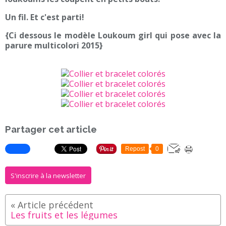
Un fil. Et c'est parti!
{Ci dessous le modèle Loukoum girl qui pose avec la
parure multicolori 2015}
Partager cet article
Repost
0
S'inscrire à la newsletter
Les fruits et les légumes