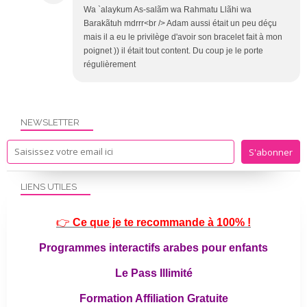
Wa `alaykum As-salãm wa Rahmatu Llãhi wa
Barakãtuh mdrrr<br /> Adam aussi était un peu déçu
mais il a eu le privilège d'avoir son bracelet fait à mon
poignet )) il était tout content. Du coup je le porte
régulièrement
NEWSLETTER
LIENS UTILES
👉
Ce que je te recommande à 100% !
Programmes interactifs arabes pour enfants
Le Pass Illimité
Formation Affiliation Gratuite