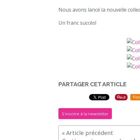
Nous avons lancé la nouvelle collec
Un franc succès!
PARTAGER CET ARTICLE
Rep
S'inscrire à la newsletter