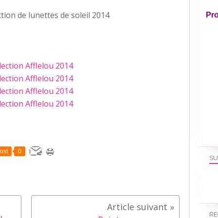
tion de lunettes de soleil 2014
Pro
ost
0
SU
RE