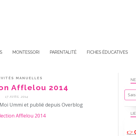
S
MONTESSORI
PARENTALITÉ
FICHES ÉDUCATIVES
IVITÉS MANUELLES
NE
on Afflelou 2014
17 AVRIL 2014
Moi Ummi et publié depuis Overblog
LI
👉