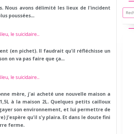
s. Nous avons délimité les lieux de l'incident
lus poussées...
t (en pichet). Il faudrait qu'il réfléchisse un
son on va pas faire que ça...
onne mère, j'ai acheté une nouvelle maison a
 1,5L à la maison 2L. Quelques petits cailloux
égayer son environnement, et lui permettre de
 J'espère qu'il s'y plaira. Et dans le doute fini
erre ferme.