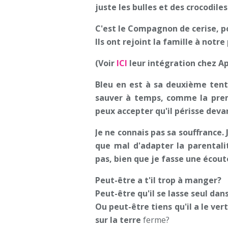
juste les bulles et des crocodiles 
C'est le Compagnon de cerise, p
Ils ont rejoint la famille à notr
(Voir
ICI
leur intégration chez 
Bleu en est à sa deuxième tenta
sauver à temps, comme la premiè
peux accepter qu'il périsse dev
Je ne connais pas sa souffrance. 
que mal d'adapter la parentalit
pas, bien que je fasse une écout
Peut-être a t'il trop à manger?
Peut-être qu'il se lasse seul dan
Ou peut-être tiens qu'il a le ve
sur la terre
ferme?