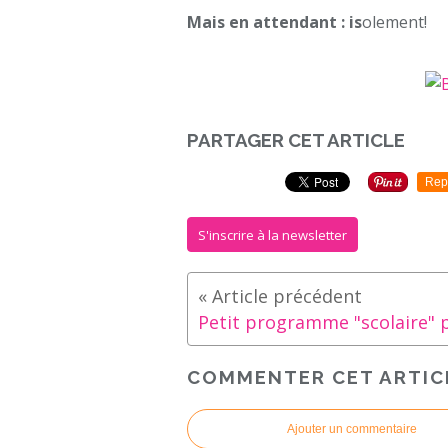
Mais en attendant : is
olement!
PARTAGER CET ARTICLE
Rep
S'inscrire à la newsletter
COMMENTER CET ARTIC
Ajouter un commentaire