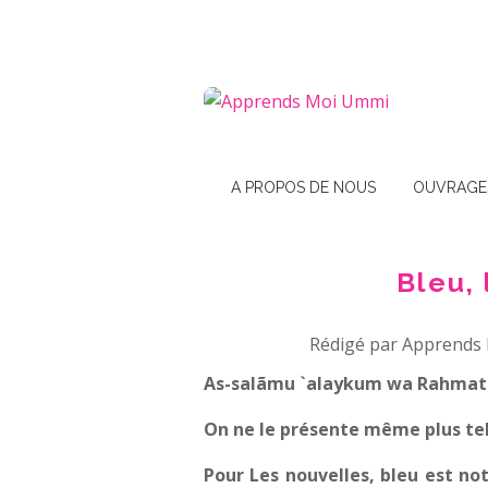
A PROPOS DE NOUS
OUVRAGE
Bleu, 
Rédigé par Apprends 
As-salãmu `alaykum wa Rahmatu
On ne le présente même plus tell
Pour Les nouvelles, bleu est no