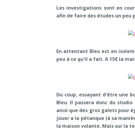
Les investigations sont en cour
afin de faire des études un peu p
En attentant Bleu est en isolemen
peu à ce qu'il a fait. A 15€ la mai
Du coup, essayant d'être une b
Bleu. Il passera donc du studio
ainsi que des gros galets pour 
jouer a la pétanque (à sa manière)
la maison volante. Mais sur la t