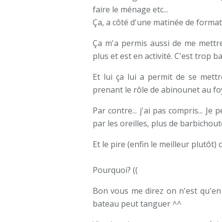
faire le ménage etc...
Ça, a côté d'une matinée de formati
Ça m'a permis aussi de me mettre 
plus et est en activité. C'est trop ba
Et lui ça lui a permit de se mett
prenant le rôle de abinounet au fo
Par contre... j'ai pas compris... J
par les oreilles, plus de barbichou
Et le pire (enfin le meilleur plutôt)
Pourquoi? ((
Bon vous me direz on n'est qu'en 
bateau peut tanguer ^^