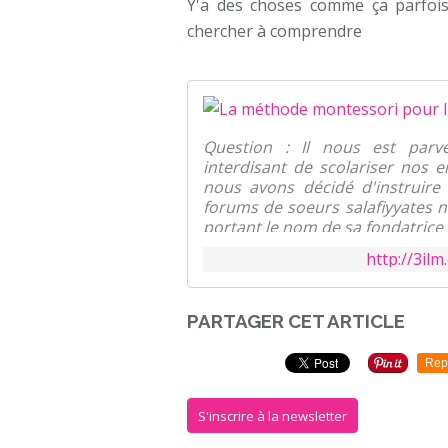
Y'a des choses comme ça parfoi
chercher à comprendre
Question : Il nous est par
interdisant de scolariser nos e
nous avons décidé d'instruire
forums de soeurs salafiyyates 
portant le nom de sa fondatrice 
http://3il
PARTAGER CET ARTICLE
Rep
S'inscrire à la newsletter