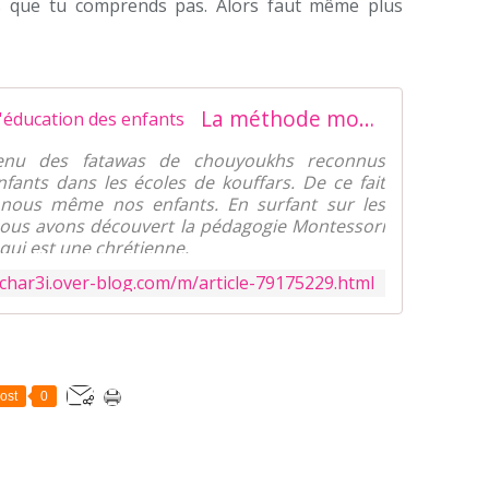
s que tu comprends pas. Alors faut même plus
La méthode montessori pour l'éducation des enfants
venu des fatawas de chouyoukhs reconnus
nfants dans les écoles de kouffars. De ce fait
 nous même nos enfants. En surfant sur les
nous avons découvert la pédagogie Montessori
qui est une chrétienne.
m.char3i.over-blog.com/m/article-79175229.html
ost
0