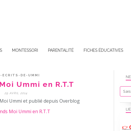
S
MONTESSORI
PARENTALITÉ
FICHES ÉDUCATIVES
-ECRITS-DE-UMMI
NE
Moi Ummi en R.T.T
29 AVRIL 2014
Moi Ummi et publié depuis Overblog
LI
👉