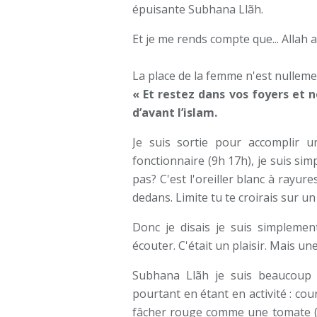
épuisante Subhana Llãh.
Et je me rends compte que... Allah 
La place de la femme n'est nullement
« Et restez dans vos foyers et
d’avant l’islam.
Je suis sortie pour accomplir u
fonctionnaire (9h 17h), je suis si
pas? C'est l'oreiller blanc à rayure
dedans. Limite tu te croirais sur 
Donc je disais je suis simplemen
écouter. C'était un plaisir. Mais une
Subhana Llãh je suis beaucoup 
pourtant en étant en activité : cou
fâcher rouge comme une tomate (ça