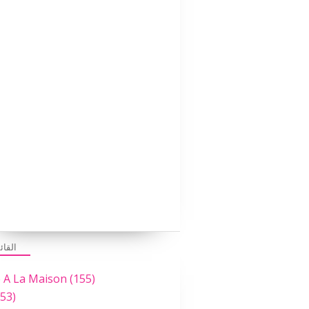
القائ
e A La Maison
(155)
53)