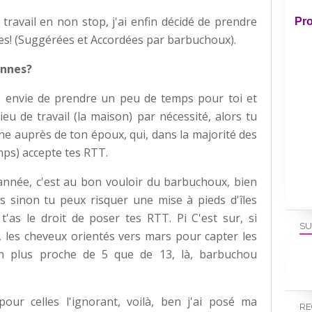
travail en non stop, j'ai enfin décidé de prendre
Pro
s! (Suggérées et Accordées par barbuchoux).
ennes?
as envie de prendre un peu de temps pour toi et
ieu de travail (la maison) par nécessité, alors tu
 auprès de ton époux, qui, dans la majorité des
emps) accepte tes RTT.
l'année, c'est au bon vouloir du barbuchoux, bien
s sinon tu peux risquer une mise à pieds d'îles
t'as le droit de poser tes RTT. Pi C'est sur, si
SU
 les cheveux orientés vers mars pour capter les
on plus proche de 5 que de 13, là, barbuchou
pour celles l'ignorant, voilà, ben j'ai posé ma
RE