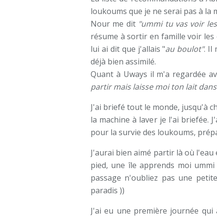
loukoums que je ne serai pas à la 
Nour me dit
"ummi tu vas voir les
résume à sortir en famille voir les
lui ai dit que j'allais "
au boulot"
. I
déjà bien assimilé.
Quant à Uways il m'a regardée ave
partir mais laisse moi ton lait dans
J'ai briefé tout le monde, jusqu'à 
la machine à laver je l'ai briefée. 
pour la survie des loukoums, prépar
J'aurai bien aimé partir là où l'eau
pied, une île apprends moi ummi 
passage n'oubliez pas une petit
paradis ))
J'ai eu une première journée qui 