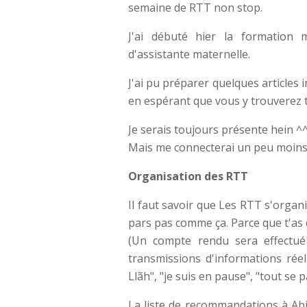
semaine de RTT non stop.
J'ai débuté hier la formation m
d'assistante maternelle.
J'ai pu préparer quelques articles 
en espérant que vous y trouverez t
Je serais toujours présente hein ^
Mais me connecterai un peu moins. 
Organisation des RTT
Il faut savoir que Les RTT s'organ
pars pas comme ça. Parce que t'a
(Un compte rendu sera effectué
transmissions d'informations réel
Llãh", "je suis en pause", "tout se p
La liste de recommandations à Abi