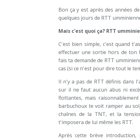
Bon ça y est après des années de 
quelques jours de RTT umminienne
Mais c'est quoi ça? RTT ummini
C'est bien simple, c'est quand t'
effectuer une sortie hors de ton l
fais ta demande de RTT umminienne
cas (si ce n'est pour dire tout le t
Il n'y a pas de RTT définis dans 
sur il ne faut aucun abus ni excè
flottantes, mais raisonnablement 
barbuchoux te voit ramper au sol,
chaînes de la TNT, et la tensi
t'imposera de lui même les RTT.
Après cette brève introduction, 