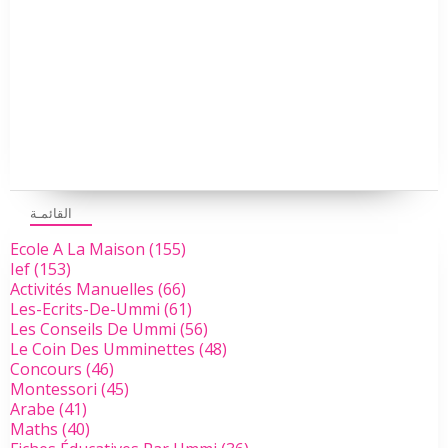
القائمـة
Ecole A La Maison
(155)
Ief
(153)
Activités Manuelles
(66)
Les-Ecrits-De-Ummi
(61)
Les Conseils De Ummi
(56)
Le Coin Des Umminettes
(48)
Concours
(46)
Montessori
(45)
Arabe
(41)
Maths
(40)