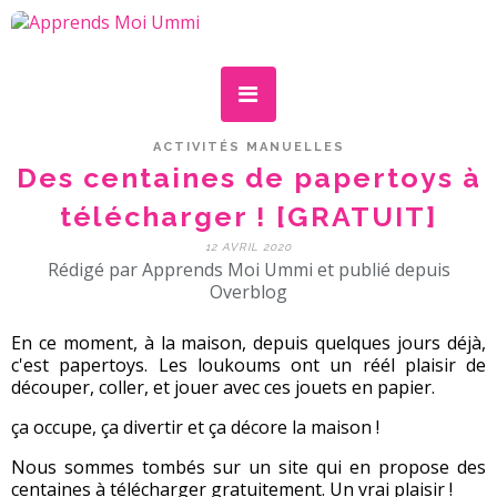
ACTIVITÉS MANUELLES
Des centaines de papertoys à
télécharger ! [GRATUIT]
12 AVRIL 2020
Rédigé par Apprends Moi Ummi et publié depuis
Overblog
En ce moment, à la maison, depuis quelques jours déjà,
c'est papertoys. Les loukoums ont un réél plaisir de
découper, coller, et jouer avec ces jouets en papier.
ça occupe, ça divertir et ça décore la maison !
Nous sommes tombés sur un site qui en propose des
centaines à télécharger gratuitement. Un vrai plaisir !