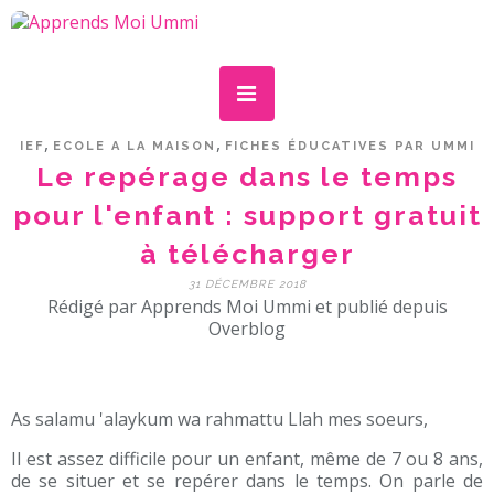
,
,
IEF
ECOLE A LA MAISON
FICHES ÉDUCATIVES PAR UMMI
Le repérage dans le temps
pour l'enfant : support gratuit
à télécharger
31 DÉCEMBRE 2018
Rédigé par Apprends Moi Ummi et publié depuis
Overblog
As salamu 'alaykum wa rahmattu Llah mes soeurs,
Il est assez difficile pour un enfant, même de 7 ou 8 ans,
de se situer et se repérer dans le temps. On parle de