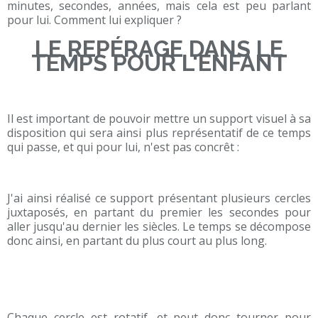
minutes, secondes, années, mais cela est peu parlant
pour lui. Comment lui expliquer ?
LE REPÉRAGE DANS LE
TEMPS POUR L'ENFANT
Il est important de pouvoir mettre un support visuel à sa
disposition qui sera ainsi plus représentatif de ce temps
qui passe, et qui pour lui, n'est pas concrêt :
J'ai ainsi réalisé ce support présentant plusieurs cercles
juxtaposés, en partant du premier les secondes pour
aller jusqu'au dernier les siècles. Le temps se décompose
donc ainsi, en partant du plus court au plus long.
Chaque cercle est rotatif, et peut donc tourner pour