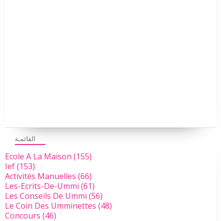
القائمـة
Ecole A La Maison
(155)
Ief
(153)
Activités Manuelles
(66)
Les-Ecrits-De-Ummi
(61)
Les Conseils De Ummi
(56)
Le Coin Des Umminettes
(48)
Concours
(46)