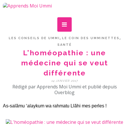
,
,
LES CONSEILS DE UMMI
LE COIN DES UMMINETTES
SANTÉ
L'homéopathie : une
médecine qui se veut
différente
14 JANVIER 2017
Rédigé par Apprends Moi Ummi et publié depuis
Overblog
As-salãmu ‘alaykum wa rahmatu Llãhi mes perles !