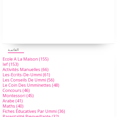
القائمـة
Ecole A La Maison
(155)
Ief
(153)
Activités Manuelles
(66)
Les-Ecrits-De-Ummi
(61)
Les Conseils De Ummi
(56)
Le Coin Des Umminettes
(48)
Concours
(46)
Montessori
(45)
Arabe
(41)
Maths
(40)
Fiches Éducatives Par Ummi
(36)
Parentalité Bienveillante
(32)