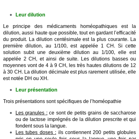
Leur dilution
Le principe des médicaments homéopathiques est la
dilution, aussi haute que possible, tout en gardant l’efficacité
du produit. La dilution centésimale est la plus courante. La
première dilution, au 1/100, est appelée 1 CH. Si cette
solution subit une deuxième dilution au 1/100, elle est
appelée 2 CH, et ainsi de suite. Les dilutions basses ou
moyennes vont de 4 à 9 CH, les très hautes dilutions de 12
à 30 CH. La dilution décimale est plus rarement utilisée, elle
est notée DH ou XH.
Leur présentation
Trois présentations sont spécifiques de l’homéopathie
Les granules :
ce sont de petits grains de saccharose
ou de lactose imprégnés de la dilution prescrite et qui
fondent sous la langue.
Les tubes doses :
ils contiennent 200 petits globules
pris en une seule fois sous la langue, une fois par