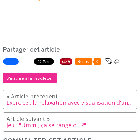
Partager cet article
Repost
0
S'inscrire à la newsletter
Exercice : la relaxation avec visualisation d'une image mentale
Jeu : "Ummi, ça se range où ?"