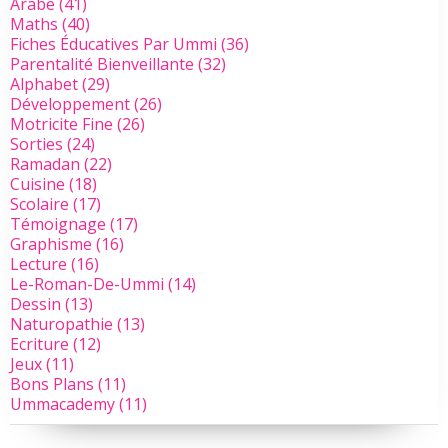
Arabe
(41)
Maths
(40)
Fiches Éducatives Par Ummi
(36)
Parentalité Bienveillante
(32)
Alphabet
(29)
Développement
(26)
Motricite Fine
(26)
Sorties
(24)
Ramadan
(22)
Cuisine
(18)
Scolaire
(17)
Témoignage
(17)
Graphisme
(16)
Lecture
(16)
Le-Roman-De-Ummi
(14)
Dessin
(13)
Naturopathie
(13)
Ecriture
(12)
Jeux
(11)
Bons Plans
(11)
Ummacademy
(11)