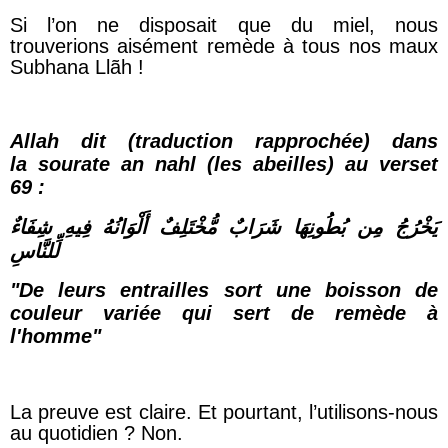
Si l’on ne disposait que du miel, nous
trouverions aisément remède à tous nos maux
Subhana Llãh !
Allah dit (traduction rapprochée) dans
la sourate an nahl (les abeilles) au verset
69 :
يَخْرُجُ مِن بُطُونِهَا شَرَابٌ مُّخْتَلِفٌ أَلْوَانُهُ فِيهِ شِفَاءٌ
لِّلنَّاسِ
"De leurs entrailles sort une boisson de
couleur variée qui sert de remède à
l'homme"
La preuve est claire. Et pourtant, l’utilisons-nous
au quotidien ? Non.