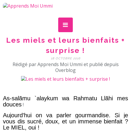
Les miels et leurs bienfaits +
surprise !
18 OCTOBRE 2016
Rédigé par Apprends Moi Ummi et publié depuis
Overblog
As-salãmu `alaykum wa Rahmatu Llãhi mes
douces
!
Aujourd’hui on va parler gourmandise. Si je
vous dis sucré, doux, et un immense bienfait ?
Le MIEL, oui !