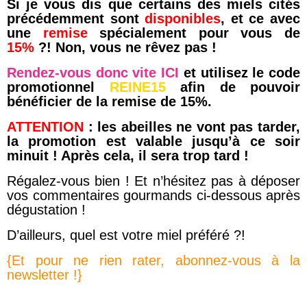
Si je vous dis que certains des miels cités
précédemment sont
disponibles
, et ce avec
une
remise
spécialement pour vous de
15%
?! Non, vous ne rêvez pas !
Rendez-vous donc vite ICI
et utilisez le code
promotionnel
REINE15
afin de pouvoir
bénéficier de la remise de 15%.
ATTENTION
: les abeilles ne vont pas tarder,
la promotion est valable jusqu’à ce soir
minuit ! Après cela, il sera trop tard !
Régalez-vous bien ! Et n’hésitez pas à déposer
vos commentaires gourmands ci-dessous après
dégustation !
D’ailleurs, quel est votre miel préféré ?!
{Et pour ne rien rater, abonnez-vous à la
newsletter !}