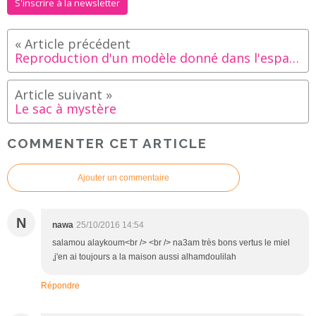
S'inscrire à la newsletter
Reproduction d'un modèle donné dans l'espace
Le sac à mystère
COMMENTER CET ARTICLE
Ajouter un commentaire
N
nawa
25/10/2016 14:54
salamou alaykoum<br /> <br /> na3am très bons vertus le miel
,j'en ai toujours a la maison aussi alhamdoulilah
Répondre