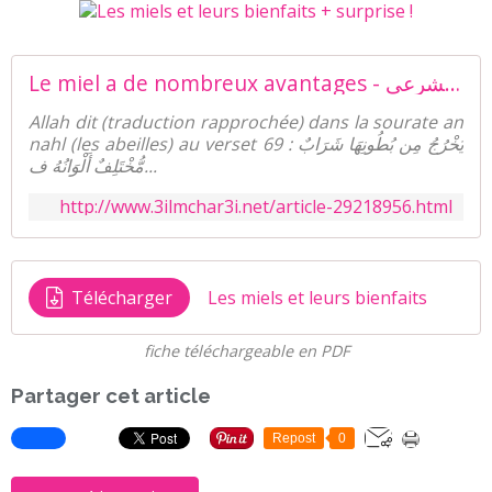
Le miel a de nombreux avantages - العلم الشرعي - La science légiférée
Allah dit (traduction rapprochée) dans la sourate an
nahl (les abeilles) au verset 69 : يَخْرُجُ مِن بُطُونِهَا شَرَابٌ
مُّخْتَلِفٌ أَلْوَانُهُ ف...
http://www.3ilmchar3i.net/article-29218956.html
Télécharger
Les miels et leurs bienfaits
fiche téléchargeable en PDF
Partager cet article
Repost
0