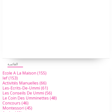
القائمـة
Ecole A La Maison
(155)
Ief
(153)
Activités Manuelles
(66)
Les-Ecrits-De-Ummi
(61)
Les Conseils De Ummi
(56)
Le Coin Des Umminettes
(48)
Concours
(46)
Montessori
(45)