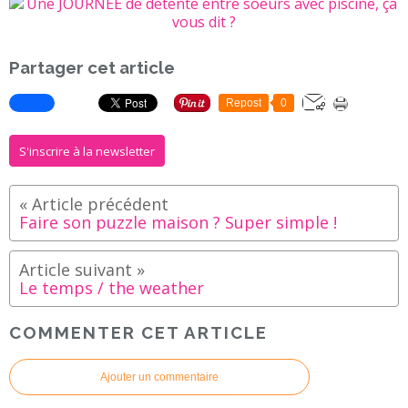
Partager cet article
Repost
0
S'inscrire à la newsletter
Faire son puzzle maison ? Super simple !
Le temps / the weather
COMMENTER CET ARTICLE
Ajouter un commentaire