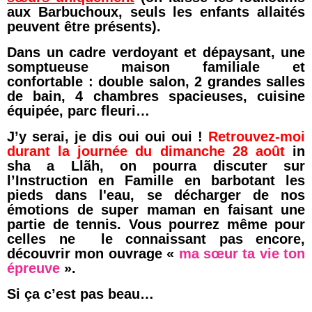
aux Barbuchoux, seuls les enfants allaités
peuvent être présents).
Dans un cadre verdoyant et dépaysant, une
somptueuse maison familiale et
confortable : double salon, 2 grandes salles
de bain, 4 chambres spacieuses, cuisine
équipée, parc fleuri…
J’y serai, je dis oui oui oui !
Retrouvez-moi
durant la journée du dimanche 28 août
in
sha a Llãh, on pourra discuter sur
l’Instruction en Famille en barbotant les
pieds dans l'eau, se décharger de nos
émotions de super maman en faisant une
partie de tennis. Vous pourrez même pour
celles ne le connaissant pas encore,
découvrir mon ouvrage «
ma sœur ta vie ton
épreuve
».
Si ça c’est pas beau…