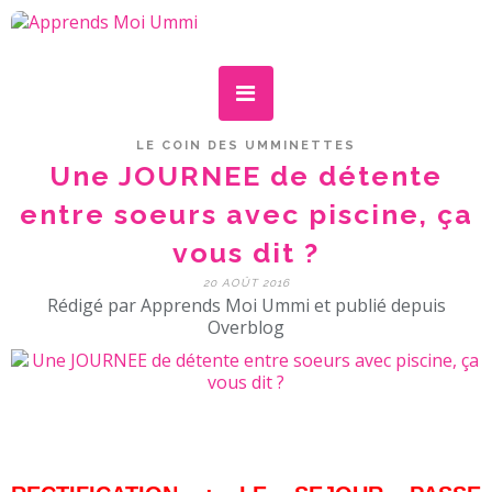
LE COIN DES UMMINETTES
Une JOURNEE de détente
entre soeurs avec piscine, ça
vous dit ?
20 AOÛT 2016
Rédigé par Apprends Moi Ummi et publié depuis
Overblog