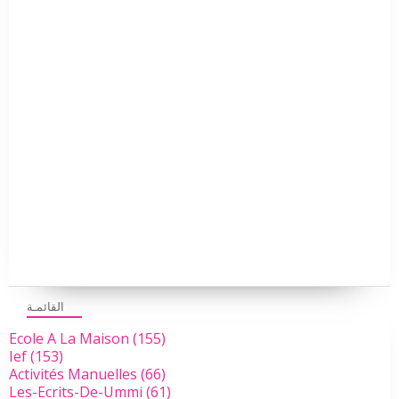
القائمـة
Ecole A La Maison
(155)
Ief
(153)
Activités Manuelles
(66)
Les-Ecrits-De-Ummi
(61)