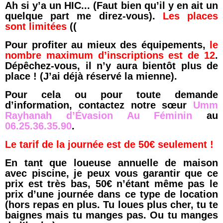
Ah si y’a un HIC... (Faut bien qu’il y en ait un
quelque part me direz-vous).
Les places
sont limitées
((
Pour profiter au mieux des équipements,
le
nombre maximum d’inscriptions est de 12
.
Dépêchez-vous, il n’y aura bientôt plus de
place ! (J’ai déjà réservé la mienne).
Pour cela ou pour toute demande
d’information, contactez notre sœur
Umm
Rayhanah d’Évasion Au Féminin
au
06.25.36.35.90
.
Le tarif de la journée est de 50€ seulement !
En tant que loueuse annuelle de maison
avec piscine, je peux vous garantir que ce
prix est très bas, 50€ n’étant même pas le
prix d’une journée dans ce type de location
(hors repas en plus. Tu loues plus cher, tu te
baignes mais tu manges pas. Ou tu manges