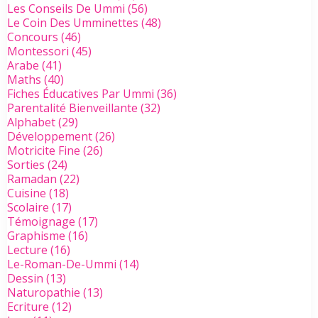
Les Conseils De Ummi
(56)
Le Coin Des Umminettes
(48)
Concours
(46)
Montessori
(45)
Arabe
(41)
Maths
(40)
Fiches Éducatives Par Ummi
(36)
Parentalité Bienveillante
(32)
Alphabet
(29)
Développement
(26)
Motricite Fine
(26)
Sorties
(24)
Ramadan
(22)
Cuisine
(18)
Scolaire
(17)
Témoignage
(17)
Graphisme
(16)
Lecture
(16)
Le-Roman-De-Ummi
(14)
Dessin
(13)
Naturopathie
(13)
Ecriture
(12)