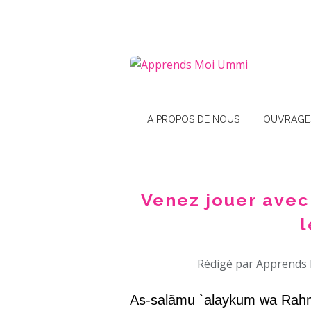
A PROPOS DE NOUS
OUVRAGE
Venez jouer avec 
l
Rédigé par Apprends 
As-salãmu `alaykum wa Rahm