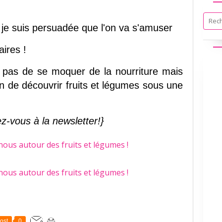
, je suis persuadée que l'on va s'amuser
ires !
it pas de se moquer de la nourriture mais
n de découvrir fruits et légumes sous une
ez-vous à la newsletter!}
ost
0