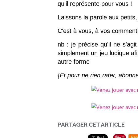
qu'il représente pour vous !
Laissons la parole aux petits
C'est à vous, à vos commenta
nb : je précise qu'il ne s'ag
simplement un jeu ludique afi
autre forme
{Et pour ne rien rater, abonn
PARTAGER CET ARTICLE
Rep