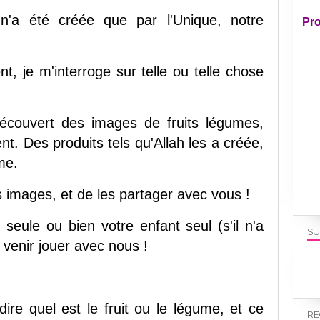
n'a été créée que par l'Unique, notre
Pro
nt, je m'interroge sur telle ou telle chose
découvert des images de fruits légumes,
. Des produits tels qu'Allah les a créée,
me.
s images, et de les partager avec vous !
seule ou bien votre enfant seul (s'il n'a
SU
venir jouer avec nous !
ire quel est le fruit ou le légume, et ce
RE