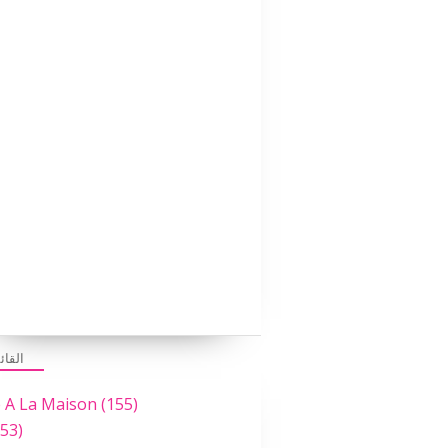
القائ
e A La Maison
(155)
53)