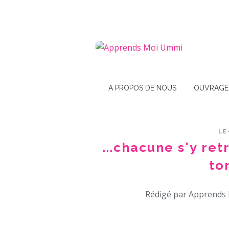
A PROPOS DE NOUS
OUVRAGE
LE
...chacune s'y ret
to
Rédigé par Apprends 