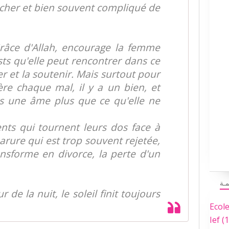
archer et bien souvent compliqué de
Grâce d'Allah, encourage la femme
ts qu'elle peut rencontrer dans ce
r et la soutenir. Mais surtout pour
ère chaque mal, il y a un bien, et
as une âme plus que ce qu'elle ne
nts qui tournent leurs dos face à
rure qui est trop souvent rejetée,
nsforme en divorce, la perte d'un
مـة
 de la nuit, le soleil finit toujours
Ecol
Ief
(1