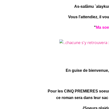
As-salãmu `alayku
Vous l'attendiez, il vou
"
Ma soeu
En guise de bienvenue,
Pour les CINQ PREMIERES soeurs 
ce roman sera dans leur sac 
{Soeurs résida