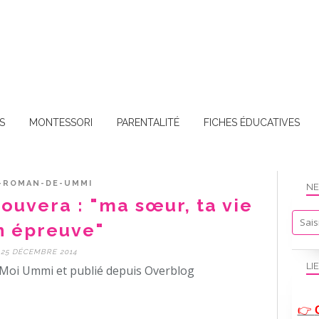
S
MONTESSORI
PARENTALITÉ
FICHES ÉDUCATIVES
-ROMAN-DE-UMMI
NE
rouvera : "ma sœur, ta vie
n épreuve"
25 DÉCEMBRE 2014
LI
Moi Ummi et publié depuis Overblog
👉