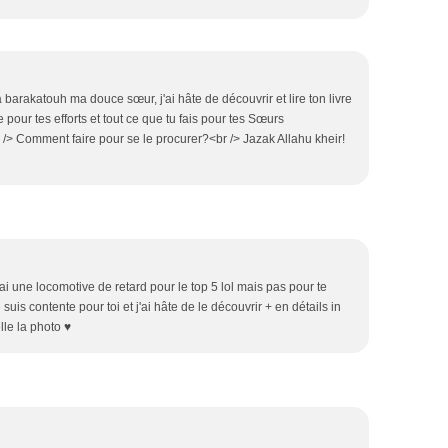
arakatouh ma douce sœur, j'ai hâte de découvrir et lire ton livre
pour tes efforts et tout ce que tu fais pour tes Sœurs
 /> Comment faire pour se le procurer?<br /> Jazak Allahu kheir!
'ai une locomotive de retard pour le top 5 lol mais pas pour te
 suis contente pour toi et j'ai hâte de le découvrir + en détails in
lle la photo ♥