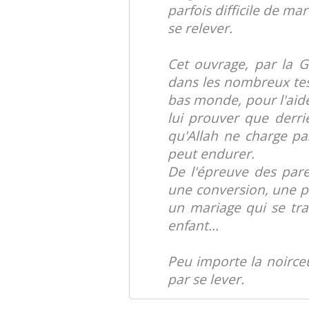
parfois difficile de m
se relever.
Cet ouvrage, par la 
dans les nombreux tes
bas monde, pour l'aide
lui prouver que derri
qu'Allah ne charge p
peut endurer.
De l'épreuve des pare
une conversion, une pa
un mariage qui se tra
enfant...
Peu importe la noirceur
par se lever.