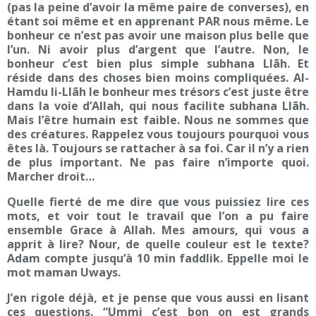
(pas la peine d’avoir la même paire de converses), en
étant soi même et en apprenant PAR nous même. Le
bonheur ce n’est pas avoir une maison plus belle que
l’un. Ni avoir plus d’argent que l’autre. Non, le
bonheur c’est bien plus simple subhana Llãh. Et
réside dans des choses bien moins compliquées. Al-
Hamdu li-Llãh le bonheur mes trésors c’est juste être
dans la voie d’Allah, qui nous facilite subhana Llãh.
Mais l’être humain est faible. Nous ne sommes que
des créatures. Rappelez vous toujours pourquoi vous
êtes là. Toujours se rattacher à sa foi. Car il n’y a rien
de plus important. Ne pas faire n’importe quoi.
Marcher droit…
Quelle fierté de me dire que vous puissiez lire ces
mots, et voir tout le travail que l’on a pu faire
ensemble Grace à Allah. Mes amours, qui vous a
apprit à lire? Nour, de quelle couleur est le texte?
Adam compte jusqu’à 10 min faddlik. Eppelle moi le
mot maman Uways.
J’en rigole déjà, et je pense que vous aussi en lisant
ces questions. “Ummi c’est bon on est grands