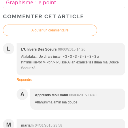
Graphisme : le point
COMMENTER CET ARTICLE
Ajouter un commentaire
L
L'Univers Des Soeurs
08/03/2015 14:26
Alalalala.... Je dirais juste : <3 <3 <3 <3 <3 <3 <3 à
l'infiniiiiiiiii<br /> <br /> Puisse Allah exaucé tes duaa ma Douce
Soeur <3
Répondre
A
Apprends Moi Ummi
08/03/2015 14:40
Allahumma amin ma douce
M
mariam
04/01/2015 23:58