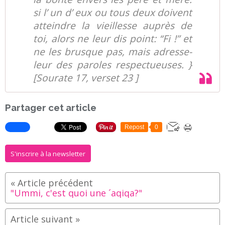
si l’ un d’ eux ou tous deux doivent
atteindre la vieillesse auprès de
toi, alors ne leur dis point: “Fi !” et
ne les brusque pas, mais adresse-
leur des paroles respectueuses. }
[Sourate 17, verset 23 ]
Partager cet article
Repost
0
S'inscrire à la newsletter
"Ummi, c'est quoi une ´aqiqa?"