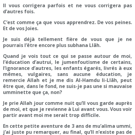
Il vous corrigera parfois et ne vous corrigera pas
d’autres fois.
C’est comme ça que vous apprendrez. De vos peines.
Et de vos Joies.
Je suis déjà tellement fière de vous que je ne
pourrais l’être encore plus subhana Llãh.
Quand je vois tout ce qui se passe autour de moi,
l’éducation d’autrui, le jumenfoutisme de certains,
l’ignorance d’autres, les enfants égarés, livrés à eux
mêmes, vulgaires, sans aucune éducation, je
remercie Allah et je me dis Al-Hamdu li-Llãh, peut
être que, dans le fond, ne suis-je pas une si mauvaise
umminette que ça, non?
Je prie Allah jour comme nuit qu’Il vous garde auprès
de moi, et que je revienne à Lui avant vous. Vous voir
partir avant moi me serait trop difficile.
En cette petite aventure de 3 ans de mu’alima ummi,
j’ai juste pu remarquer, au final, qu’Il n’existe pas de