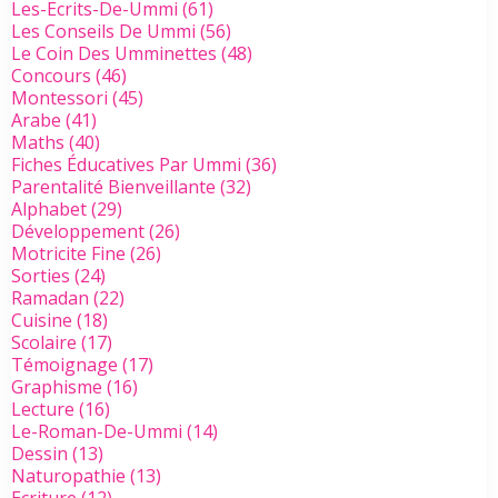
Les-Ecrits-De-Ummi
(61)
Les Conseils De Ummi
(56)
Le Coin Des Umminettes
(48)
Concours
(46)
Montessori
(45)
Arabe
(41)
Maths
(40)
Fiches Éducatives Par Ummi
(36)
Parentalité Bienveillante
(32)
Alphabet
(29)
Développement
(26)
Motricite Fine
(26)
Sorties
(24)
Ramadan
(22)
Cuisine
(18)
Scolaire
(17)
Témoignage
(17)
Graphisme
(16)
Lecture
(16)
Le-Roman-De-Ummi
(14)
Dessin
(13)
Naturopathie
(13)