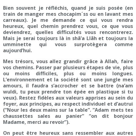
Bien souvent je réfléchis, quand je suis posée (en
train de manger mes chocapim´ss ou en lavant mes
carreaux). Je me demande ce qui vous rendra
heureux, quel chemin prendrez vous, ce que vous
deviendrez, quelles difficultés vous rencontrerez.
Mais je serai toujours là in shã’a Llãh et toujours la
umminette qui vous surprotègera comme
aujourd’hui.
Mes trésors, vous allez grandir grâce à Allah, faire
vos chemins. Passer par plusieurs étapes de vie, plus
ou moins difficiles, plus ou moins longues.
L’environnement et la société sont une jungle mes
amours, il faudra s’accrocher et se battre (na’am
wuldi, tu peux prendre ton épée en plastique si tu
veux). Restez fidèles aux valeurs apprises au sein du
foyer, aux principes, au respect individuel et d’autrui
(“Nour les deux mains sur la table”. “Adam mets tes
chaussettes sales au panier” “on dit bonjour
Madame, merci au revoir”).
On peut être heureux sans ressembler aux autres