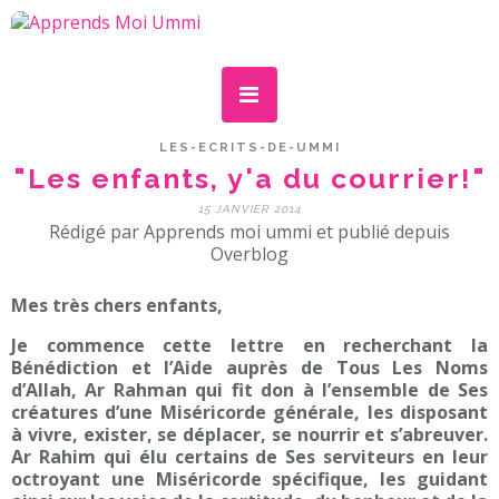
LES-ECRITS-DE-UMMI
"Les enfants, y'a du courrier!"
15 JANVIER 2014
Rédigé par Apprends moi ummi et publié depuis
Overblog
Mes très chers enfants,
Je commence cette lettre en recherchant la
Bénédiction et l’Aide auprès de Tous Les Noms
d’Allah, Ar Rahman qui fit don à l’ensemble de Ses
créatures d’une Miséricorde générale, les disposant
à vivre, exister, se déplacer, se nourrir et s’abreuver.
Ar Rahim qui élu certains de Ses serviteurs en leur
octroyant une Miséricorde spécifique, les guidant