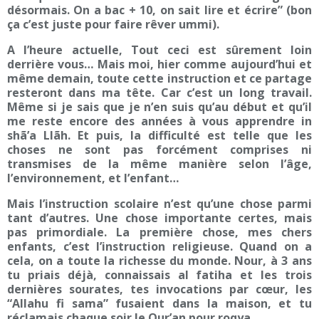
désormais. On a bac + 10, on sait lire et écrire” (bon
ça c’est juste pour faire rêver ummi).
A l’heure actuelle, Tout ceci est sûrement loin
derrière vous… Mais moi, hier comme aujourd’hui et
même demain, toute cette instruction et ce partage
resteront dans ma tête. Car c’est un long travail.
Même si je sais que je n’en suis qu’au début et qu’il
me reste encore des années à vous apprendre in
shã’a Llãh. Et puis, la difficulté est telle que les
choses ne sont pas forcément comprises ni
transmises de la même manière selon l’âge,
l’environnement, et l’enfant…
Mais l’instruction scolaire n’est qu’une chose parmi
tant d’autres. Une chose importante certes, mais
pas primordiale. La première chose, mes chers
enfants, c’est l’instruction religieuse. Quand on a
cela, on a toute la richesse du monde. Nour, à 3 ans
tu priais déjà, connaissais al fatiha et les trois
dernières sourates, tes invocations par cœur, les
“Allahu fi sama” fusaient dans la maison, et tu
réclamais chaque soir le Qur’an pour roqya.