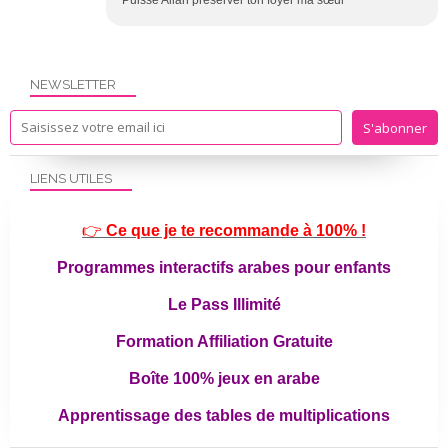
Puisse Allah préserver ton foyer ma sœur
NEWSLETTER
LIENS UTILES
👉
Ce que je te recommande à 100% !
Programmes interactifs arabes pour enfants
Le Pass Illimité
Formation Affiliation Gratuite
Boîte 100% jeux en arabe
Apprentissage des tables de multiplications