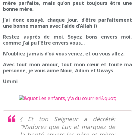
mère parfaite, mais qu’on peut toujours être une
bonne mère.
J’ai donc essayé, chaque jour, d’être parfaitement
une bonne maman avec l’aide d’Allah ))
Restez auprès de moi. Soyez bons envers moi,
comme j’ai pu l’être envers vous…
N’oubliez jamais d’où vous venez, et ou vous allez.
Avec tout mon amour, tout mon cœur et toute ma
personne, je vous aime Nour, Adam et Uways
Ummi
{ Et ton Seigneur a décrété:
“N’adorez que Lui; et marquez de
la bonté envers les père et mère: