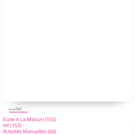
القائمـة
Ecole A La Maison
(155)
Ief
(153)
Activités Manuelles
(66)