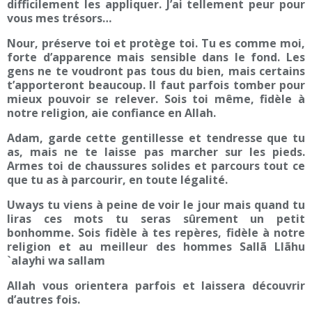
difficilement les appliquer. J’ai tellement peur pour
vous mes trésors…
Nour, préserve toi et protège toi. Tu es comme moi,
forte d’apparence mais sensible dans le fond. Les
gens ne te voudront pas tous du bien, mais certains
t’apporteront beaucoup. Il faut parfois tomber pour
mieux pouvoir se relever. Sois toi même, fidèle à
notre religion, aie confiance en Allah.
Adam, garde cette gentillesse et tendresse que tu
as, mais ne te laisse pas marcher sur les pieds.
Armes toi de chaussures solides et parcours tout ce
que tu as à parcourir, en toute légalité.
Uways tu viens à peine de voir le jour mais quand tu
liras ces mots tu seras sûrement un petit
bonhomme. Sois fidèle à tes repères, fidèle à notre
religion et au meilleur des hommes Sallã Llãhu
`alayhi wa sallam
Allah vous orientera parfois et laissera découvrir
d’autres fois.