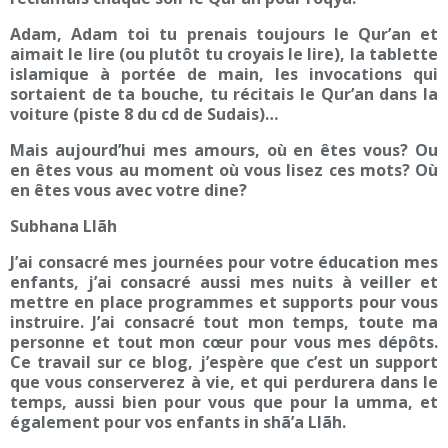
Adam, Adam toi tu prenais toujours le Qur’an et
aimait le lire (ou plutôt tu croyais le lire), la tablette
islamique à portée de main, les invocations qui
sortaient de ta bouche, tu récitais le Qur’an dans la
voiture (piste 8 du cd de Sudais)…
Mais aujourd’hui mes amours, où en êtes vous? Ou
en êtes vous au moment où vous lisez ces mots? Où
en êtes vous avec votre dine?
Subhana Llãh
J’ai consacré mes journées pour votre éducation mes
enfants, j’ai consacré aussi mes nuits à veiller et
mettre en place programmes et supports pour vous
instruire. J’ai consacré tout mon temps, toute ma
personne et tout mon cœur pour vous mes dépôts.
Ce travail sur ce blog, j’espère que c’est un support
que vous conserverez à vie, et qui perdurera dans le
temps, aussi bien pour vous que pour la umma, et
également pour vos enfants in shã’a Llãh.