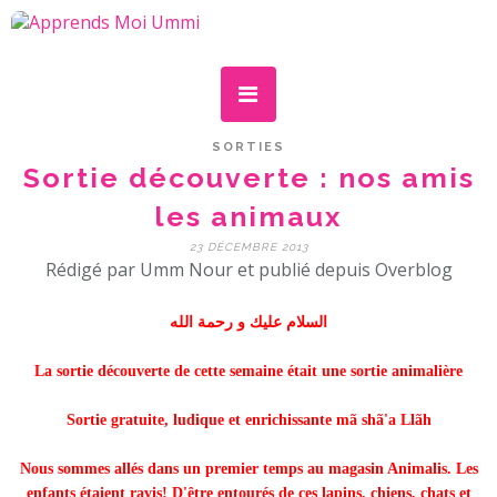
SORTIES
Sortie découverte : nos amis
les animaux
23 DÉCEMBRE 2013
Rédigé par Umm Nour et publié depuis Overblog
السلام عليك و رحمة الله
La sortie découverte de cette semaine était une sortie animalière
Sortie gratuite, ludique et enrichissante mã shã'a Llãh
Nous sommes allés dans un premier temps au magasin Animalis. Les
enfants étaient ravis! D'être entourés de ces lapins, chiens, chats et