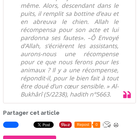
même. Alors, descendant dans le
puits, il remplit sa bottine d’eau et
en abreuva le chien. Allah le
récompensa pour son acte et lui
pardonna ses fautes». –Ô Envoyé
d’Allah, s’écrièrent les assistants,
aurons-nous une récompense
pour ce que nous ferons pour les
animaux ? Il y a une récompense,
répondit-il, pour le bien fait à tout
être doué d’un cœur sensible. » Al-
Bukhârî (5/2238), hadith n°5663.
Partager cet article
Repost
0