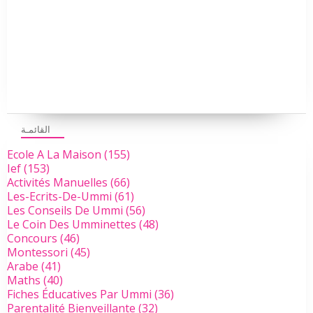
القائمـة
Ecole A La Maison
(155)
Ief
(153)
Activités Manuelles
(66)
Les-Ecrits-De-Ummi
(61)
Les Conseils De Ummi
(56)
Le Coin Des Umminettes
(48)
Concours
(46)
Montessori
(45)
Arabe
(41)
Maths
(40)
Fiches Éducatives Par Ummi
(36)
Parentalité Bienveillante
(32)