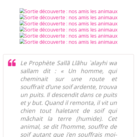
Le Prophète Sallã Llãhu `alayhi wa
sallam dit : « Un homme, qui
cheminait sur une route et
souffrait d’une soif ardente, trouva
un puits. Il descendit dans ce puits
et y but. Quand il remonta, il vit un
chien tout haletant de soif qui
mâchait la terre (humide). Cet
animal, se dit l’homme, souffre de
soif autant que j’en souffrais moi-