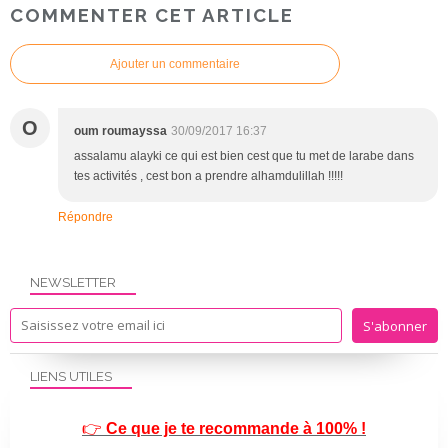
COMMENTER CET ARTICLE
Ajouter un commentaire
O
oum roumayssa
30/09/2017 16:37
assalamu alayki ce qui est bien cest que tu met de larabe dans
tes activités , cest bon a prendre alhamdulillah !!!!!
Répondre
NEWSLETTER
LIENS UTILES
👉
Ce que je te recommande à 100% !