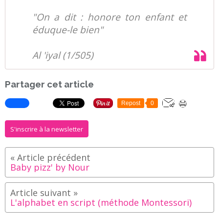
"On a dit : honore ton enfant et
éduque-le bien"
Al 'iyal (1/505)
Partager cet article
Repost
0
S'inscrire à la newsletter
Baby pizz' by Nour
L'alphabet en script (méthode Montessori)