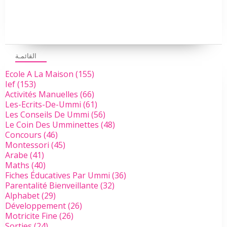
القائمـة
Ecole A La Maison
(155)
Ief
(153)
Activités Manuelles
(66)
Les-Ecrits-De-Ummi
(61)
Les Conseils De Ummi
(56)
Le Coin Des Umminettes
(48)
Concours
(46)
Montessori
(45)
Arabe
(41)
Maths
(40)
Fiches Éducatives Par Ummi
(36)
Parentalité Bienveillante
(32)
Alphabet
(29)
Développement
(26)
Motricite Fine
(26)
Sorties
(24)