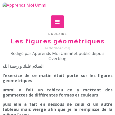
SCOLAIRE
Les figures géométriques
24 OCTOBRE 2013
Rédigé par Apprends Moi Ummi! et publié depuis
Overblog
السلام عليك و رحمة الله
l'exercice de ce matin était porté sur les figures
geometriques
ummi a fait un tableau en y mettant des
gommettes de différentes formes et couleurs
puis elle a fait en dessous de celui ci un autre
tableau mais vierge afin que je le remplisse de la
même façon