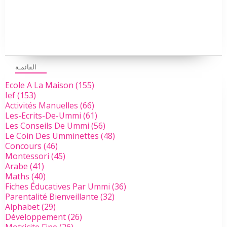
القائمـة
Ecole A La Maison
(155)
Ief
(153)
Activités Manuelles
(66)
Les-Ecrits-De-Ummi
(61)
Les Conseils De Ummi
(56)
Le Coin Des Umminettes
(48)
Concours
(46)
Montessori
(45)
Arabe
(41)
Maths
(40)
Fiches Éducatives Par Ummi
(36)
Parentalité Bienveillante
(32)
Alphabet
(29)
Développement
(26)