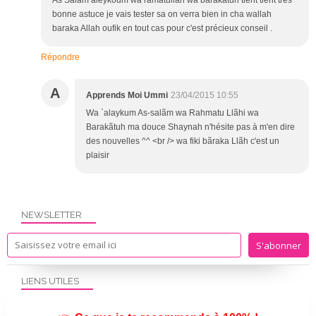
As Salam aleykoum wa ramatûllah wa barakatûh tient tient très
bonne astuce je vais tester sa on verra bien in cha wallah
baraka Allah oufik en tout cas pour c'est précieux conseil .
Répondre
A
Apprends Moi Ummi
23/04/2015 10:55
Wa `alaykum As-salãm wa Rahmatu Llãhi wa
Barakãtuh ma douce Shaynah n'hésite pas à m'en dire
des nouvelles ^^ <br /> wa fiki bãraka Llãh c'est un
plaisir
NEWSLETTER
LIENS UTILES