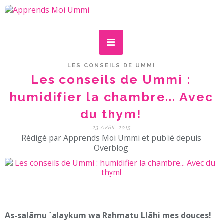
LES CONSEILS DE UMMI
Les conseils de Ummi :
humidifier la chambre... Avec
du thym!
23 AVRIL 2015
Rédigé par Apprends Moi Ummi et publié depuis
Overblog
As-salãmu `alaykum wa Rahmatu Llãhi mes douces!