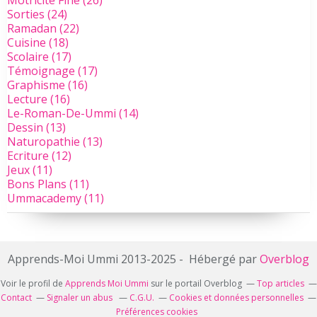
Motricite Fine
(26)
Sorties
(24)
Ramadan
(22)
Cuisine
(18)
Scolaire
(17)
Témoignage
(17)
Graphisme
(16)
Lecture
(16)
Le-Roman-De-Ummi
(14)
Dessin
(13)
Naturopathie
(13)
Ecriture
(12)
Jeux
(11)
Bons Plans
(11)
Ummacademy
(11)
Apprends-Moi Ummi 2013-2025 - Hébergé par
Overblog
Voir le profil de
Apprends Moi Ummi
sur le portail Overblog
Top articles
Contact
Signaler un abus
C.G.U.
Cookies et données personnelles
Préférences cookies