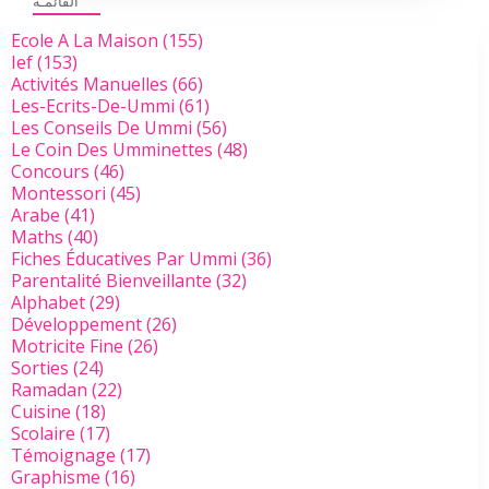
القائمـة
Ecole A La Maison
(155)
Ief
(153)
Activités Manuelles
(66)
Les-Ecrits-De-Ummi
(61)
Les Conseils De Ummi
(56)
Le Coin Des Umminettes
(48)
Concours
(46)
Montessori
(45)
Arabe
(41)
Maths
(40)
Fiches Éducatives Par Ummi
(36)
Parentalité Bienveillante
(32)
Alphabet
(29)
Développement
(26)
Motricite Fine
(26)
Sorties
(24)
Ramadan
(22)
Cuisine
(18)
Scolaire
(17)
Témoignage
(17)
Graphisme
(16)