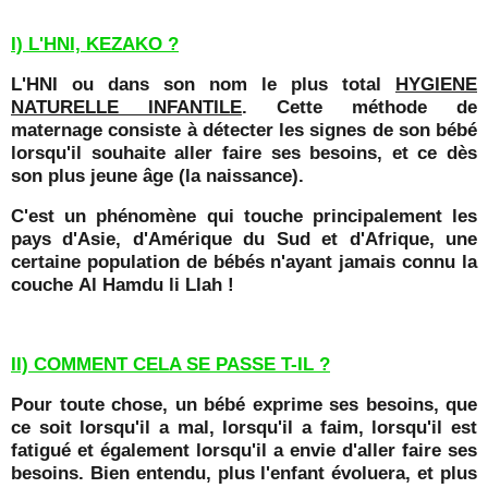
I) L'HNI, KEZAKO ?
L'HNI ou dans son nom le plus total
HYGIENE
NATURELLE INFANTILE
. Cette méthode de
maternage consiste à détecter les signes de son bébé
lorsqu'il souhaite aller faire ses besoins, et ce dès
son plus jeune âge (la naissance).
C'est un phénomène qui touche principalement les
pays d'Asie, d'Amérique du Sud et d'Afrique, une
certaine population de bébés n'ayant jamais connu la
couche Al Hamdu li Llah !
II) COMMENT CELA SE PASSE T-IL ?
Pour toute chose, un bébé exprime ses besoins, que
ce soit lorsqu'il a mal, lorsqu'il a faim, lorsqu'il est
fatigué et également lorsqu'il a envie d'aller faire ses
besoins. Bien entendu, plus l'enfant évoluera, et plus