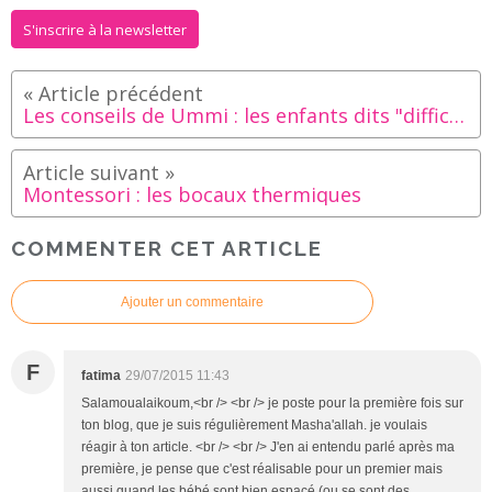
S'inscrire à la newsletter
Les conseils de Ummi : les enfants dits "difficiles" à table
Montessori : les bocaux thermiques
COMMENTER CET ARTICLE
Ajouter un commentaire
F
fatima
29/07/2015 11:43
Salamoualaikoum,<br /> <br /> je poste pour la première fois sur
ton blog, que je suis régulièrement Masha'allah. je voulais
réagir à ton article. <br /> <br /> J'en ai entendu parlé après ma
première, je pense que c'est réalisable pour un premier mais
aussi quand les bébé sont bien espacé (ou se sont des