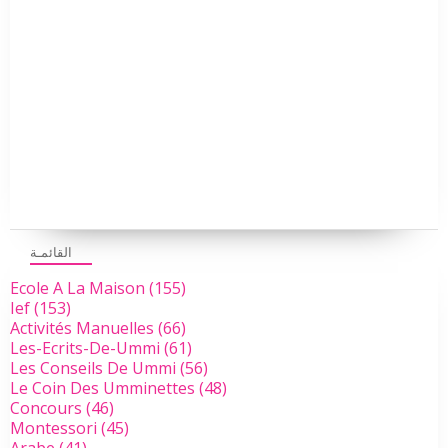
القائمـة
Ecole A La Maison
(155)
Ief
(153)
Activités Manuelles
(66)
Les-Ecrits-De-Ummi
(61)
Les Conseils De Ummi
(56)
Le Coin Des Umminettes
(48)
Concours
(46)
Montessori
(45)