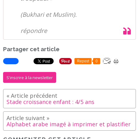
(Bukhari et Muslim).
répondre
Partager cet article
Repost
0
S'inscrire à la newsletter
Stade croissance enfant : 4/5 ans
Alphabet arabe imagé à imprimer et plastifier